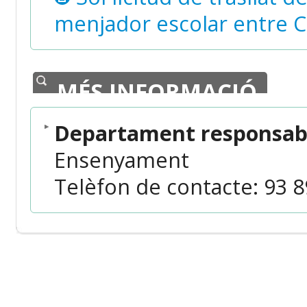
menjador escolar entre C
MÉS INFORMACIÓ
Departament responsabl
Ensenyament
Telèfon de contacte: 93 89