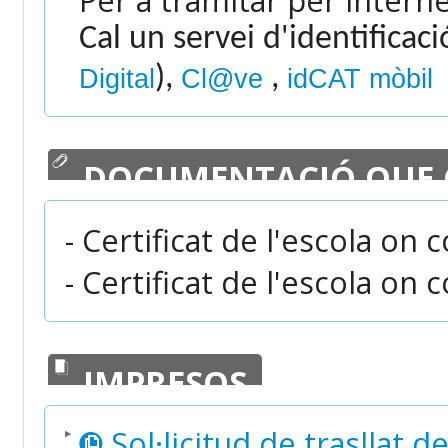
Cal un servei d'identificac
),
,
Digital
Cl@ve
idCAT mòbil
DOCUMENTACIÓ QUE 
- Certificat de l'escola on 
- Certificat de l'escola on 
IMPRESOS
Sol·licitud de trasllat d