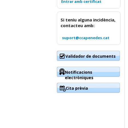
Si teniu alguna incidència,
contacteu amb:
suport@ccapenedes.cat
Validador de documents
Notificacions
electròniques
Cita prèvia