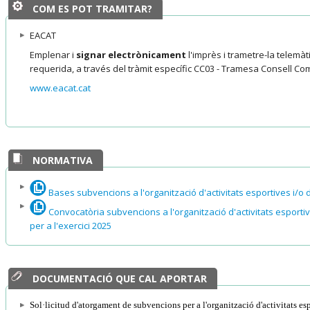
COM ES POT TRAMITAR?
EACAT
Emplenar i
signar electrònicament
l'imprès i trametre-la telem
requerida, a través del tràmit específic CC03 - Tramesa Consell Com
www.eacat.cat
NORMATIVA
Bases subvencions a l'organització d'activitats esportives i/o 
Convocatòria subvencions a l'organització d'activitats esportiv
per a l'exercici 2025
DOCUMENTACIÓ QUE CAL APORTAR
Sol·licitud d'atorgament de subvencions per a l'organització d'activitats esp