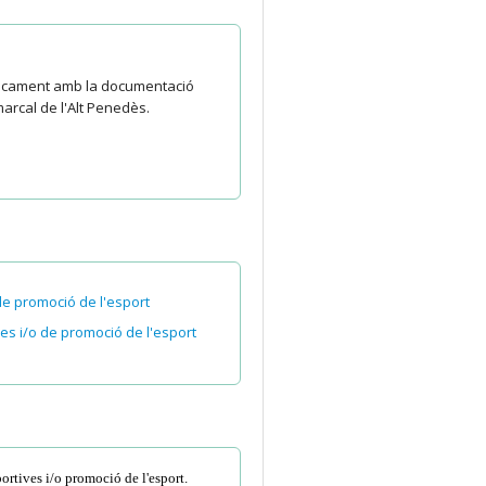
àticament amb la documentació
arcal de l'Alt Penedès.
de promoció de l'esport
es i/o de promoció de l'esport
ortives i/o promoció de l'esport.