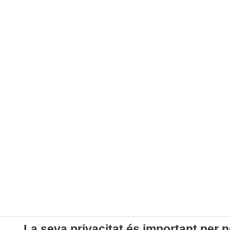
La seva privacitat és important per n