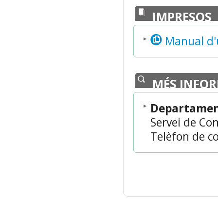
IMPRESOS
Manual d'u
MÉS INFO
Departament
Servei de Co
Telèfon de co