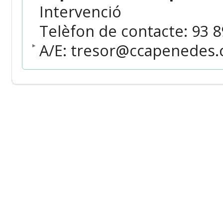
Intervenció
Telèfon de contacte: 93 89
A/E: tresor@ccapenedes.