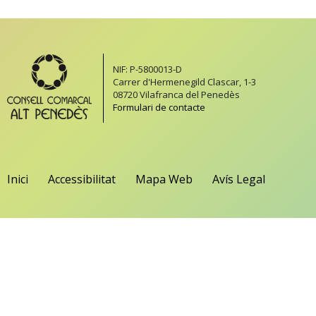
NIF: P-5800013-D
Carrer d'Hermenegild Clascar, 1-3
08720 Vilafranca del Penedès
Formulari de contacte
Inici
Accessibilitat
Mapa Web
Avís Legal