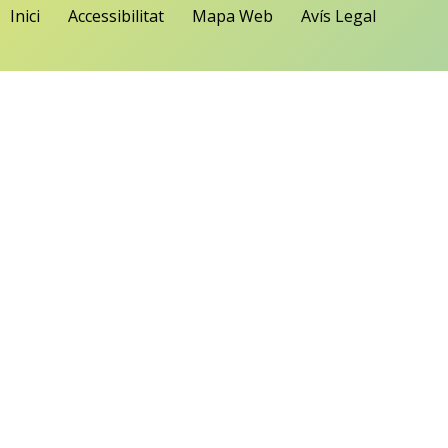
Inici
Accessibilitat
Mapa Web
Avís Legal