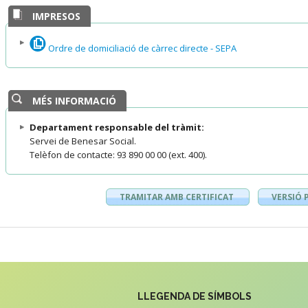
IMPRESOS
Ordre de domiciliació de càrrec directe - SEPA
MÉS INFORMACIÓ
Departament responsable del tràmit:
Servei de Benesar Social.
Telèfon de contacte: 93 890 00 00 (ext. 400).
TRAMITAR AMB CERTIFICAT
VERSIÓ 
LLEGENDA DE SÍMBOLS