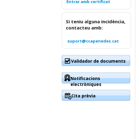
Si teniu alguna incidència,
contacteu amb:
suport@ccapenedes.cat
Validador de documents
Notificacions
electròniques
Cita prèvia