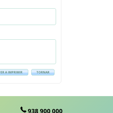
PER A IMPRIMIR
TORNAR
938 900 000