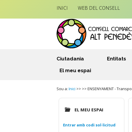
INICI
WEB DEL CONSELL
Ciutadania
Entitats
El meu espai
Sou a:
Inici
>> >> ENSENYAMENT - Transport 
EL MEU ESPAI
Entrar amb codi sol·licitud