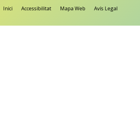
Inici
Accessibilitat
Mapa Web
Avís Legal