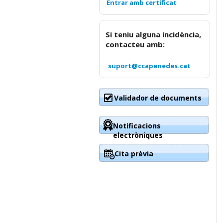
Si teniu alguna incidència,
contacteu amb:
suport@ccapenedes.cat
Validador de documents
Notificacions
electròniques
Cita prèvia