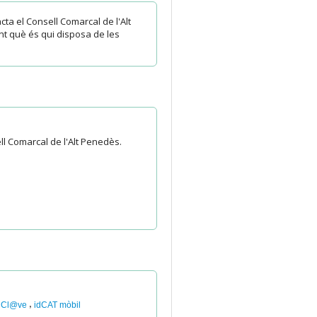
cta el Consell Comarcal de l'Alt
nt què és qui disposa de les
ll Comarcal de l'Alt Penedès.
,
Cl@ve
idCAT mòbil