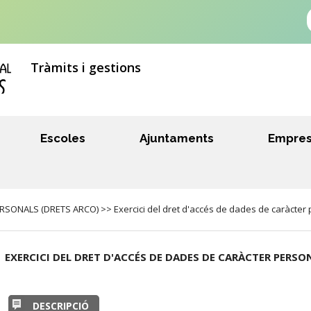
Tràmits i gestions
Escoles
Ajuntaments
Empre
ONALS (DRETS ARCO) >> Exercici del dret d'accés de dades de caràcter 
EXERCICI DEL DRET D'ACCÉS DE DADES DE CARÀCTER PERSO
DESCRIPCIÓ