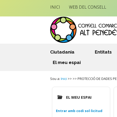
INICI
WEB DEL CONSELL
Ciutadania
Entitats
El meu espai
Sou a:
Inici
>> >> PROTECCIÓ DE DADES PERS
EL MEU ESPAI
Entrar amb codi sol·licitud