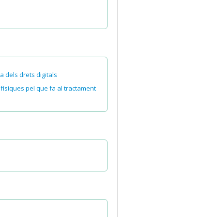
 dels drets digitals
físiques pel que fa al tractament