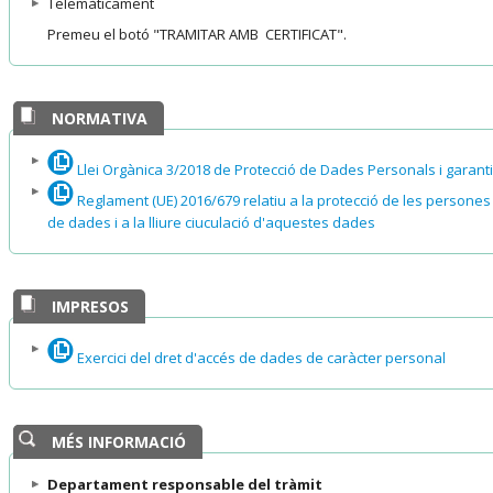
Telemàticament
Premeu el botó "TRAMITAR AMB CERTIFICAT".
NORMATIVA
Llei Orgànica 3/2018 de Protecció de Dades Personals i garantia
Reglament (UE) 2016/679 relatiu a la protecció de les persones 
de dades i a la lliure ciuculació d'aquestes dades
IMPRESOS
Exercici del dret d'accés de dades de caràcter personal
MÉS INFORMACIÓ
Departament responsable del tràmit