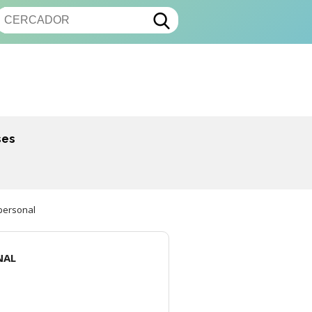
ses
personal
NAL