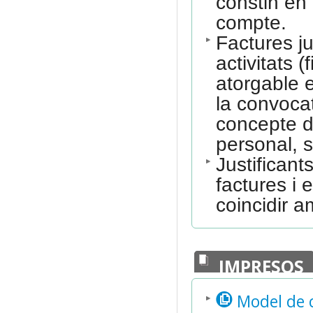
constin en 
compte.
Factures ju
activitats 
atorgable 
la convoca
concepte d
personal, 
Justificant
factures i 
coincidir a
IMPRESOS
Model de c