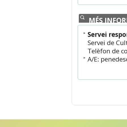
MÉS INFO
Servei respo
Servei de Cul
Telèfon de co
A/E: penedes