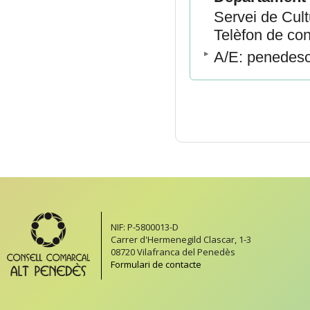
Servei de Cult
Telèfon de con
A/E: penedes
NIF: P-5800013-D
Carrer d'Hermenegild Clascar, 1-3
08720 Vilafranca del Penedès
Formulari de contacte