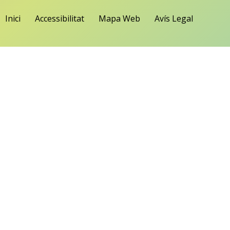
Inici
Accessibilitat
Mapa Web
Avís Legal