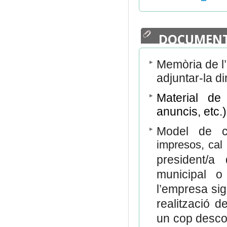
DOCUMENT
Memòria de l’a
adjuntar-la di
Material de 
anuncis, etc.)
Model de c
impresos, cal a
president/a d
municipal o
l’empresa sig
realització de
un cop descom