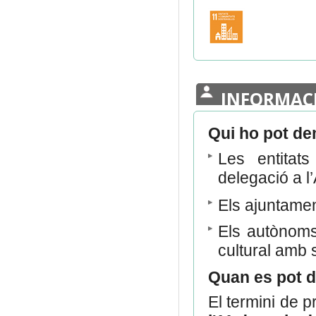
INFORMAC
Qui ho pot d
Les entitat
delegació a l
Els ajuntamen
Els autònoms 
cultural amb 
Quan es pot 
El termini de p