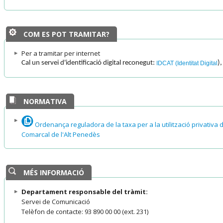
COM ES POT TRAMITAR?
Per a tramitar per internet
Cal un servei d'identificació digital reconegut:
)
IDCAT (Identitat Digital
NORMATIVA
Ordenança reguladora de la taxa per a la utilització privativa d
Comarcal de l'Alt Penedès
MÉS INFORMACIÓ
Departament responsable del tràmit:
Servei de Comunicació
Telèfon de contacte: 93 890 00 00 (ext. 231)