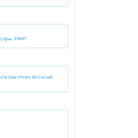
,
,
FNMT
Cl@ve
e la Sala d'Actes del Consell