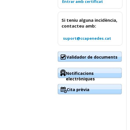
Si teniu alguna incidència,
contacteu amb:
suport@ccapenedes.cat
Validador de documents
Notificacions
electròniques
Cita prèvia