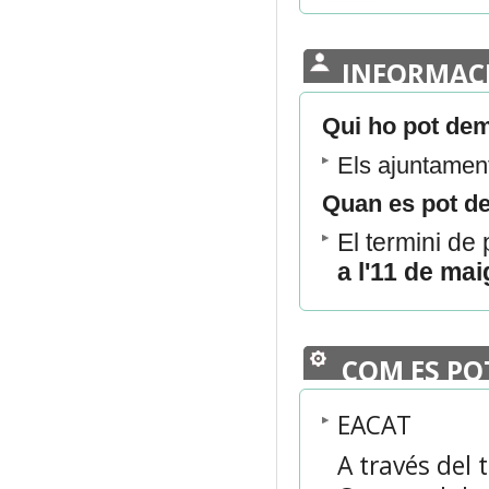
INFORMAC
Qui ho pot de
Els ajuntamen
Quan es pot d
El termini de
a l'11 de ma
COM ES PO
EACAT
A través del 