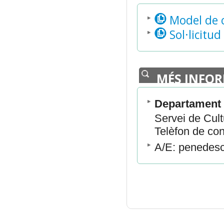
Model de c
Sol·licitud
MÉS INFO
Departament 
Servei de Cult
Telèfon de con
A/E: penedes