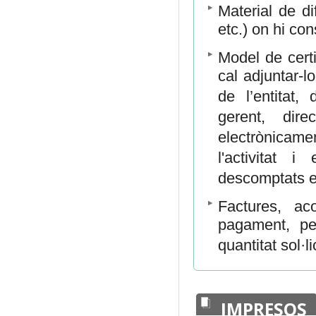
Material de di
etc.) on hi con
Model de cert
cal adjuntar-lo
de l’entitat, 
gerent, dir
electrònicam
l'activitat 
descomptats el
Factures, ac
pagament, pe
quantitat sol·l
IMPRESOS