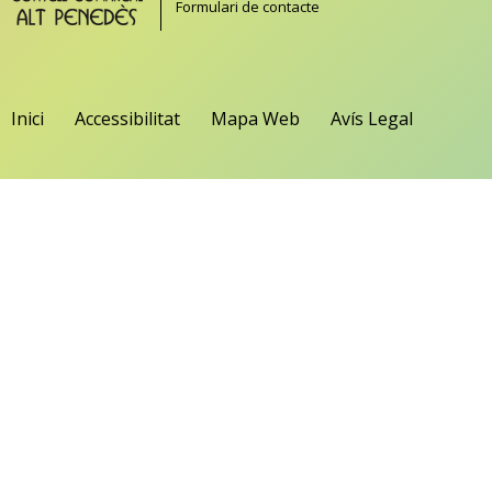
Formulari de contacte
Inici
Accessibilitat
Mapa Web
Avís Legal