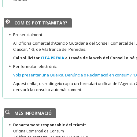
COM ES POT TRAMITAR?
Presencialment
A l'Oficina Comarcal d'Atenció Ciutadana del Consell Comarcal de l
Clascar, 1-3, de Vilafranca del Penedès.
Cal sol·licitar
CITA PRÈVIA
a través de la web del Consell o bé 
Per formulari electrònic
Vols presentar una Queixa, Denúncia o Reclamació en consum? "De
Aquest enllaç us redirigeix cap a un formulari unificat de l'Agènc
derivarà la consulta automàticament.
MÉS INFORMACIÓ
Departament responsable del tràmit
Oficina Comarcal de Consum