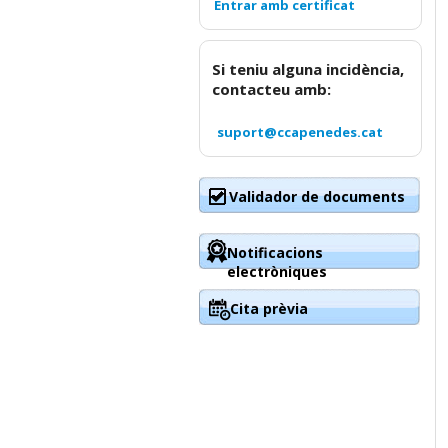
Si teniu alguna incidència,
contacteu amb:
suport@ccapenedes.cat
Validador de documents
Notificacions
electròniques
Cita prèvia