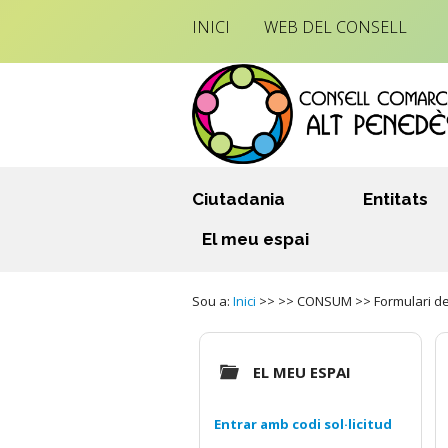
INICI
WEB DEL CONSELL
Ciutadania
Entitats
El meu espai
Sou a:
Inici
>> >> CONSUM >> Formulari de
EL MEU ESPAI
Entrar amb codi sol·licitud