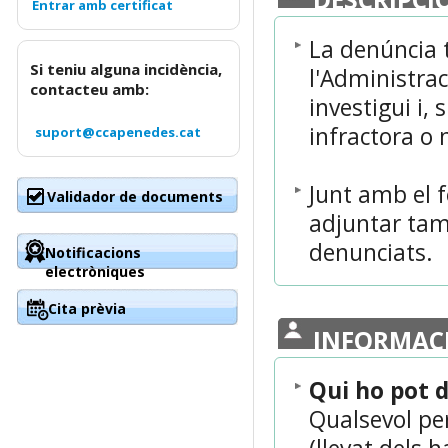
La denúncia 
Si teniu alguna incidència,
l'Administrac
contacteu amb:
investigui i, 
infractora o 
suport@ccapenedes.cat
Junt amb el 
Validador de documents
adjuntar tam
denunciats.
Notificacions
electròniques
Cita prèvia
INFORMAC
Qui ho pot 
Qualsevol pe