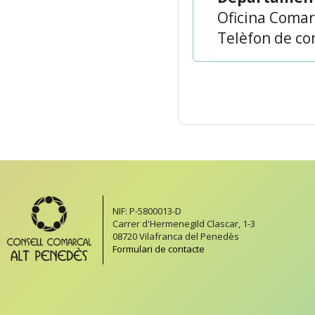
Oficina Coma
Telèfon de con
NIF: P-5800013-D
Carrer d'Hermenegild Clascar, 1-3
08720 Vilafranca del Penedès
Formulari de contacte