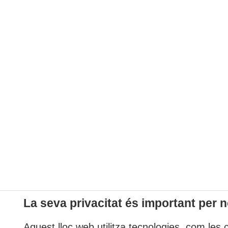
La seva privacitat és important per n
Aquest lloc web utilitza tecnologies, com les 