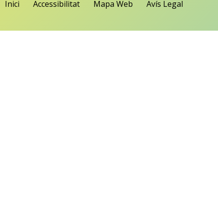
Inici
Accessibilitat
Mapa Web
Avís Legal