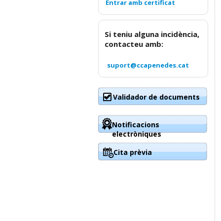
Si teniu alguna incidència,
contacteu amb:
suport@ccapenedes.cat
Validador de documents
Notificacions
electròniques
Cita prèvia