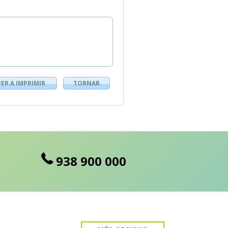
PER A IMPRIMIR
TORNAR
938 900 000