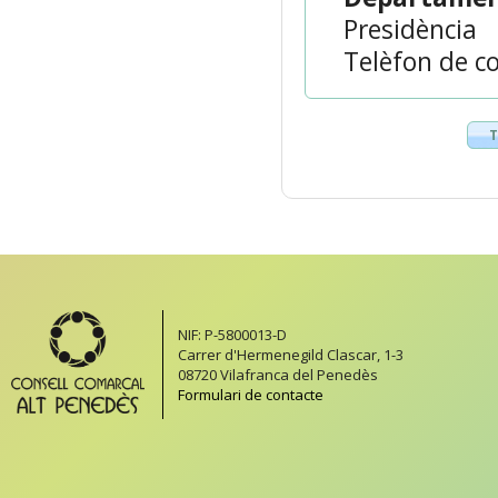
Presidència
Telèfon de co
T
NIF: P-5800013-D
Carrer d'Hermenegild Clascar, 1-3
08720 Vilafranca del Penedès
Formulari de contacte