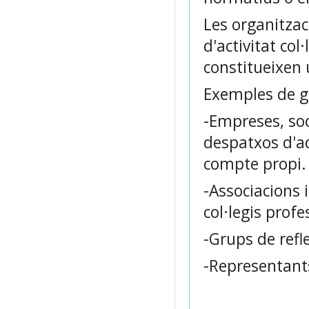
Les organitzac
d'activitat col
constitueixen 
Exemples de gr
-Empreses, soc
despatxos d'ad
compte propi.
-Associacions 
col·legis profe
-Grups de refl
-Representants