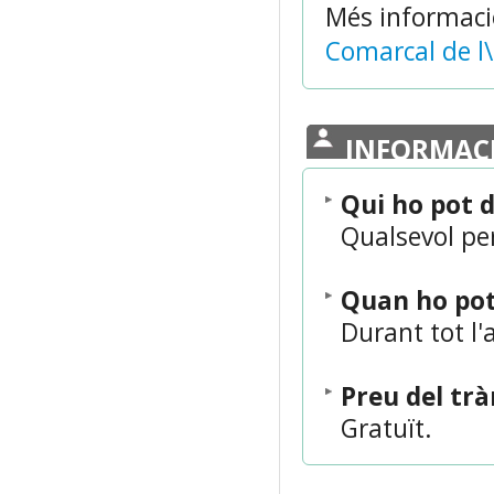
Més informaci
Comarcal de l\
INFORMAC
Qui ho pot 
Qualsevol pe
Quan ho po
Durant tot l'
Preu del tr
Gratuït.