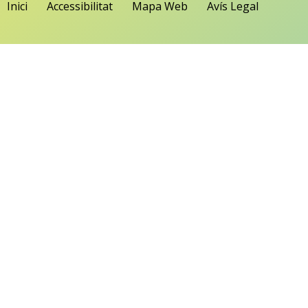
Inici
Accessibilitat
Mapa Web
Avís Legal