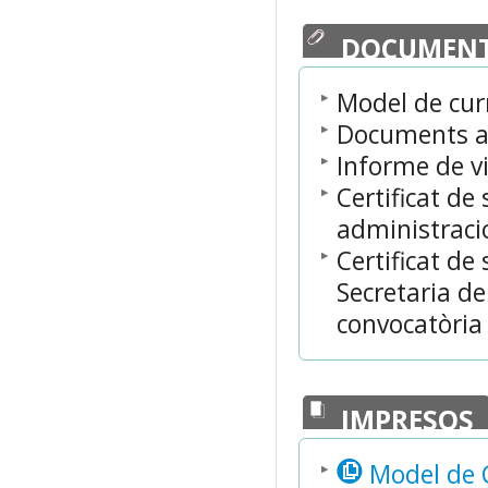
DOCUMENT
Model de cur
Documents acr
Informe de vi
Certificat de
administraci
Certificat de
Secretaria de 
convocatòria 
IMPRESOS
Model de C