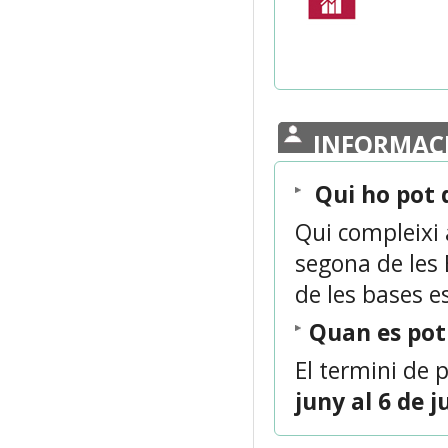
INFORMAC
Qui ho pot
Qui compleixi 
segona de les 
de les bases e
Quan es po
El termini de 
juny al 6 de j