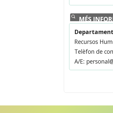
MÉS INFO
Departament 
Recursos Hum
Telèfon de con
A/E: personal