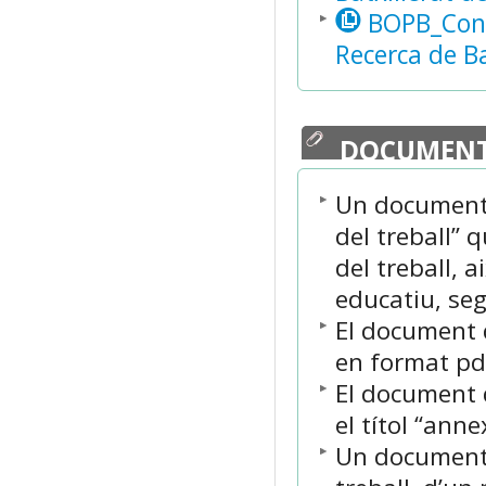
BOPB_Conv
Recerca de Ba
DOCUMENT
Un document 
del treball” 
del treball, 
educatiu, seg
El document d
en format pdf
El document 
el títol “anne
Un document 