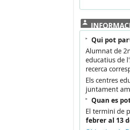
INFORMAC
Qui pot par
Alumnat de 2n 
educatius de l'
recerca corre
Els centres ed
juntament amb
Q
uan es pot
El termini de p
febrer al 13 