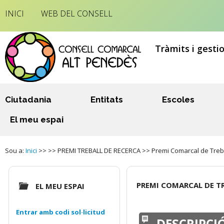
INICI
WEB DEL CONSELL
Tràmits i gesti
Ciutadania
Entitats
Escoles
El meu espai
Sou a:
Inici
>> >> PREMI TREBALL DE RECERCA >> Premi Comarcal de Treball
PREMI COMARCAL DE TR
EL MEU ESPAI
Entrar amb codi sol·licitud
DESCRIPCI