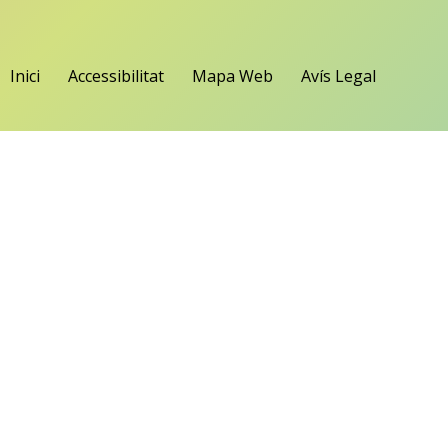
Inici
Accessibilitat
Mapa Web
Avís Legal