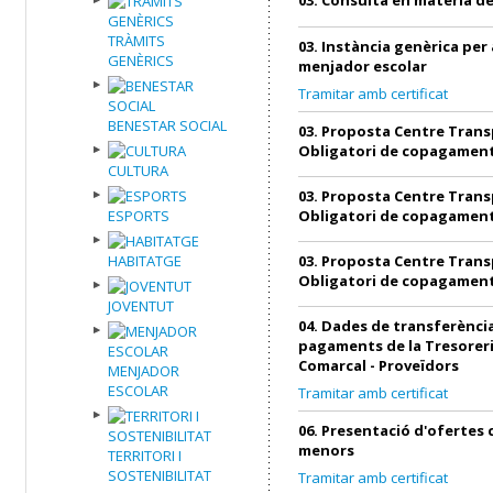
TRÀMITS
03. Instància genèrica per 
GENÈRICS
menjador escolar
Tramitar amb certificat
BENESTAR SOCIAL
03. Proposta Centre Trans
Obligatori de copagamen
CULTURA
03. Proposta Centre Trans
ESPORTS
Obligatori de copagamen
HABITATGE
03. Proposta Centre Trans
Obligatori de copagamen
JOVENTUT
04. Dades de transferència
pagaments de la Tresoreri
Comarcal - Proveïdors
MENJADOR
ESCOLAR
Tramitar amb certificat
06. Presentació d'ofertes
menors
TERRITORI I
SOSTENIBILITAT
Tramitar amb certificat