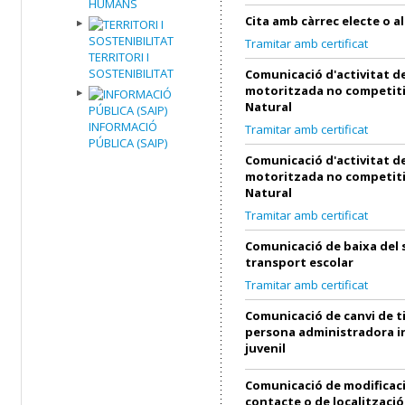
HUMANS
Cita amb càrrec electe o al
Tramitar amb certificat
TERRITORI I
SOSTENIBILITAT
Comunicació d'activitat de
motoritzada no competiti
Natural
INFORMACIÓ
Tramitar amb certificat
PÚBLICA (SAIP)
Comunicació d'activitat de
motoritzada no competiti
Natural
Tramitar amb certificat
Comunicació de baixa del 
transport escolar
Tramitar amb certificat
Comunicació de canvi de ti
persona administradora in
juvenil
Comunicació de modificac
contacte o de localització 