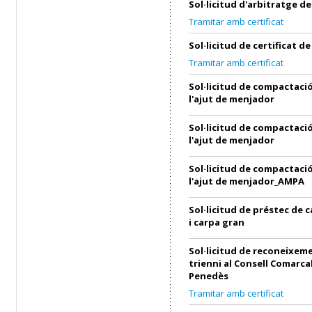
Sol·licitud d'arbitratge 
Tramitar amb certificat
Sol·licitud de certificat 
Tramitar amb certificat
Sol·licitud de compactació
l'ajut de menjador
Sol·licitud de compactació
l'ajut de menjador
Sol·licitud de compactació
l'ajut de menjador_AMPA
Sol·licitud de préstec de 
i carpa gran
Sol·licitud de reconeixem
trienni al Consell Comarcal
Penedès
Tramitar amb certificat