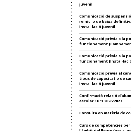
juvenil
Comunicació de suspensió
reinici o de baixa definitiv
instal·lació juvenil
Comunicació prèvia a la p
funcionament (Campament
Comunicació prèvia a la p
funcionament (Instal·lació
Comunicació prèvia al can
tipus de capacitat o de ca
instal·lació juvenil
Confirmació relació d'alu
escolar Curs 2026/2027
Consulta en matèria de c
Curs de competències per 
l'àmbit del lleure (per a jo