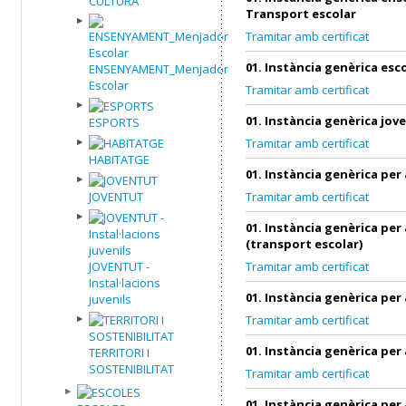
CULTURA
Transport escolar
Tramitar amb certificat
01. Instància genèrica esc
ENSENYAMENT_Menjador
Escolar
Tramitar amb certificat
01. Instància genèrica jov
ESPORTS
Tramitar amb certificat
HABITATGE
01. Instància genèrica per
JOVENTUT
Tramitar amb certificat
01. Instància genèrica per
(transport escolar)
JOVENTUT -
Tramitar amb certificat
Instal·lacions
01. Instància genèrica per
juvenils
Tramitar amb certificat
01. Instància genèrica per
TERRITORI I
SOSTENIBILITAT
Tramitar amb certificat
01. Instància genèrica per