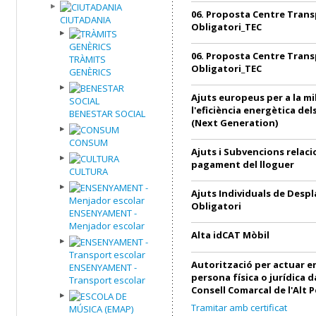
06. Proposta Centre Trans
CIUTADANIA
Obligatori_TEC
06. Proposta Centre Trans
TRÀMITS
Obligatori_TEC
GENÈRICS
Ajuts europeus per a la mi
l'eficiència energètica de
BENESTAR SOCIAL
(Next Generation)
CONSUM
Ajuts i Subvencions relac
pagament del lloguer
CULTURA
Ajuts Individuals de Desp
Obligatori
ENSENYAMENT -
Menjador escolar
Alta idCAT Mòbil
Autorització per actuar 
ENSENYAMENT -
persona física o jurídica 
Transport escolar
Consell Comarcal de l'Alt 
Tramitar amb certificat