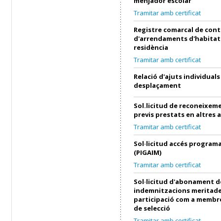
menjador escolar
Tramitar amb certificat
Registre comarcal de cont
d'arrendaments d'habitat
residència
Tramitar amb certificat
Relació d'ajuts individuals
desplaçament
Sol.licitud de reconeixeme
previs prestats en altres 
Tramitar amb certificat
Sol·licitud accés progra
(PIGAIM)
Tramitar amb certificat
Sol·licitud d'abonament d
indemnitzacions meritade
participació com a membre
de selecció
Tramitar amb certificat