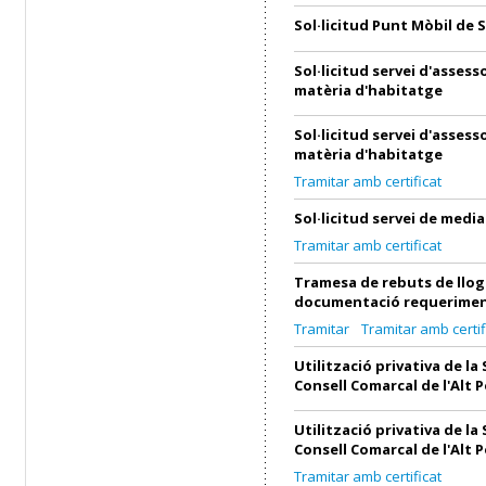
Sol·licitud Punt Mòbil de 
Sol·licitud servei d'asses
matèria d'habitatge
Sol·licitud servei d'asses
matèria d'habitatge
Tramitar amb certificat
Sol·licitud servei de medi
Tramitar amb certificat
Tramesa de rebuts de llog
documentació requerimen
Tramitar
Tramitar amb certif
Utilització privativa de la 
Consell Comarcal de l'Alt 
Utilització privativa de la 
Consell Comarcal de l'Alt 
Tramitar amb certificat