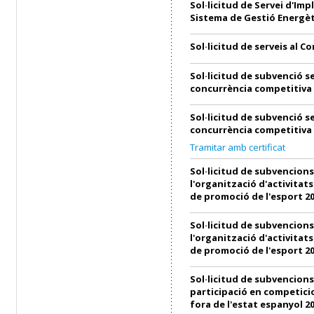
Sol·licitud de Servei d'Imp
Sistema de Gestió Energèt
Sol·licitud de serveis al C
Sol·licitud de subvenció s
concurrència competitiva
Sol·licitud de subvenció s
concurrència competitiva
Tramitar amb certificat
Sol·licitud de subvencions
l'organització d'activitats
de promoció de l'esport 2
Sol·licitud de subvencions
l'organització d'activitats
de promoció de l'esport 2
Sol·licitud de subvencions
participació en competici
fora de l'estat espanyol 2