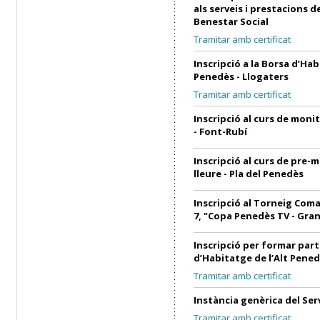
als serveis i prestacions d
Benestar Social
Tramitar amb certificat
Inscripció a la Borsa d’Hab
Penedès - Llogaters
Tramitar amb certificat
Inscripció al curs de monit
- Font-Rubí
Inscripció al curs de pre-
lleure - Pla del Penedès
Inscripció al Torneig Coma
7, "Copa Penedès TV - Gra
Inscripció per formar part
d’Habitatge de l’Alt Pened
Tramitar amb certificat
Instància genèrica del Ser
Tramitar amb certificat