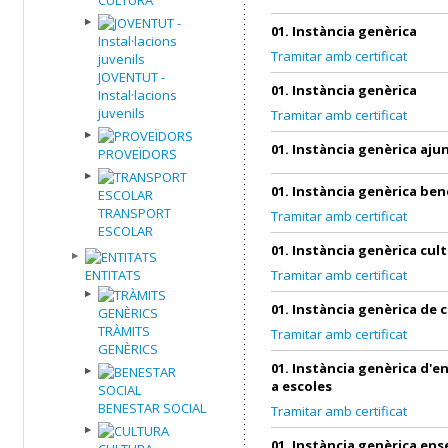
01. Instància genèrica
Tramitar amb certificat
JOVENTUT -
01. Instància genèrica
Instal·lacions
juvenils
Tramitar amb certificat
01. Instància genèrica aj
PROVEÏDORS
01. Instància genèrica ben
TRANSPORT
Tramitar amb certificat
ESCOLAR
01. Instància genèrica cul
ENTITATS
Tramitar amb certificat
01. Instància genèrica de 
TRÀMITS
Tramitar amb certificat
GENÈRICS
01. Instància genèrica d'
a escoles
BENESTAR SOCIAL
Tramitar amb certificat
01. Instància genèrica en