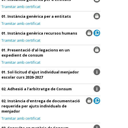
Tramitar amb certificat
01. Instància genèrica per a entitats
Tramitar amb certificat
01. Instància genèrica recursos humans
Tramitar amb certificat
01. Presentació d'al·legacions en un
expedient de consum
Tramitar amb certificat
01. Sol·licitud d'ajut individual menjador
escolar curs 2026-2027
02. Adhesió a l'arbitratge de Consum
02. Instància d'entrega de documentació
requerida per ajuts individuals de
menjador
Tramitar amb certificat
03. Consulta en matèria de Consum