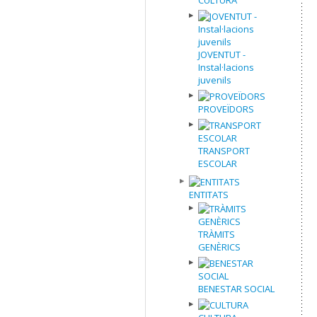
JOVENTUT -
Instal·lacions
juvenils
PROVEÏDORS
TRANSPORT
ESCOLAR
ENTITATS
TRÀMITS
GENÈRICS
BENESTAR SOCIAL