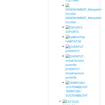
CULTURA
ENSENYAMENT_Menjador
Escolar
ESPORTS
HABITATGE
JOVENTUT
JOVENTUT -
Instal·lacions
juvenils
TERRITORI I
SOSTENIBILITAT