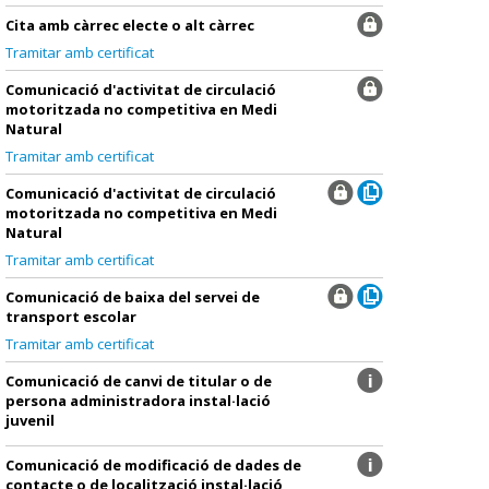
Cita amb càrrec electe o alt càrrec
Tramitar amb certificat
Comunicació d'activitat de circulació
motoritzada no competitiva en Medi
Natural
Tramitar amb certificat
Comunicació d'activitat de circulació
motoritzada no competitiva en Medi
Natural
Tramitar amb certificat
Comunicació de baixa del servei de
transport escolar
Tramitar amb certificat
Comunicació de canvi de titular o de
persona administradora instal·lació
juvenil
Comunicació de modificació de dades de
contacte o de localització instal·lació