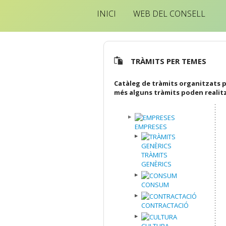
INICI
WEB DEL CONSELL
TRÀMITS PER TEMES
Catàleg de tràmits organitzats p
més alguns tràmits poden realit
EMPRESES
TRÀMITS
GENÈRICS
CONSUM
CONTRACTACIÓ
CULTURA