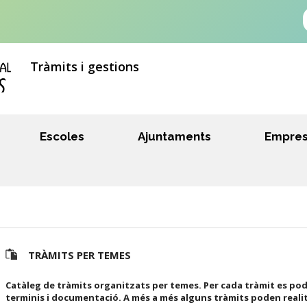
Tràmits i gestions
Escoles
Ajuntaments
Empre
TRÀMITS PER TEMES
Catàleg de tràmits organitzats per temes. Per cada tràmit es pod
terminis i documentació. A més a més alguns tràmits poden reali