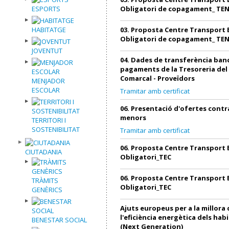
ESPORTS
Obligatori de copagament_ TE
HABITATGE
03. Proposta Centre Transport 
Obligatori de copagament_ TE
JOVENTUT
04. Dades de transferència banc
pagaments de la Tresoreria del
Comarcal - Proveïdors
MENJADOR
ESCOLAR
Tramitar amb certificat
06. Presentació d'ofertes contr
menors
TERRITORI I
SOSTENIBILITAT
Tramitar amb certificat
06. Proposta Centre Transport 
CIUTADANIA
Obligatori_TEC
06. Proposta Centre Transport 
TRÀMITS
Obligatori_TEC
GENÈRICS
Ajuts europeus per a la millora 
l'eficiència energètica dels hab
BENESTAR SOCIAL
(Next Generation)