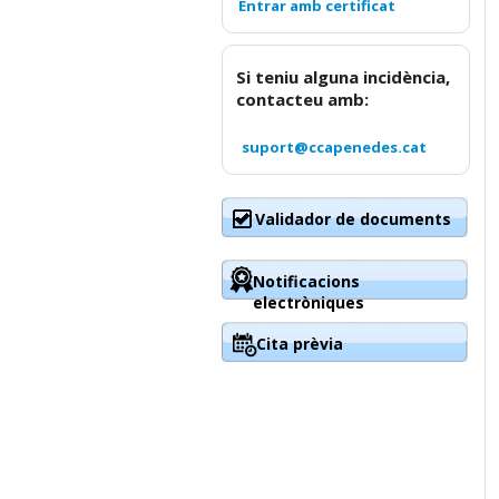
Si teniu alguna incidència,
contacteu amb:
suport@ccapenedes.cat
Validador de documents
Notificacions
electròniques
Cita prèvia