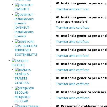
01. Instància genèrica per a em
JOVENTUT
Tramitar amb certificat
01. Instància genèrica per a em
(transport escolar)
JOVENTUT -
Tramitar amb certificat
Instal·lacions
01. Instància genèrica per a ent
juvenils
Tramitar amb certificat
01. Instància genèrica per a ent
TERRITORI I
SOSTENIBILITAT
Tramitar amb certificat
01. Instància genèrica per a ent
ESCOLES
Tramitar amb certificat
01. Instància genèrica per a ent
TRÀMITS
GENÈRICS
Tramitar amb certificat
01. Instància genèrica recurso
MENJADOR
Tramitar amb certificat
ESCOLAR
01. Presentació d'al·legacions e