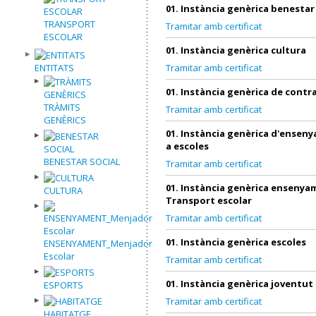
01. Instància genèrica benestar
TRANSPORT
Tramitar amb certificat
ESCOLAR
01. Instància genèrica cultura
ENTITATS
Tramitar amb certificat
01. Instància genèrica de contr
TRÀMITS
Tramitar amb certificat
GENÈRICS
01. Instància genèrica d'ensen
a escoles
BENESTAR SOCIAL
Tramitar amb certificat
01. Instància genèrica ensenya
CULTURA
Transport escolar
Tramitar amb certificat
01. Instància genèrica escoles
ENSENYAMENT_Menjador
Escolar
Tramitar amb certificat
01. Instància genèrica joventut
ESPORTS
Tramitar amb certificat
HABITATGE