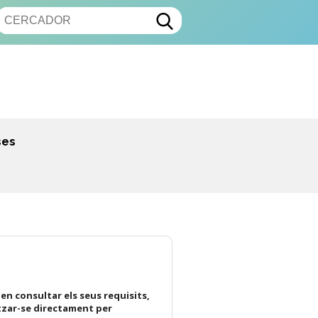
ses
en consultar els seus requisits,
tzar-se directament per