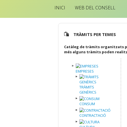
INICI
WEB DEL CONSELL
TRÀMITS PER TEMES
Catàleg de tràmits organitzats p
més alguns tràmits poden realit
EMPRESES
TRÀMITS
GENÈRICS
CONSUM
CONTRACTACIÓ
CULTURA