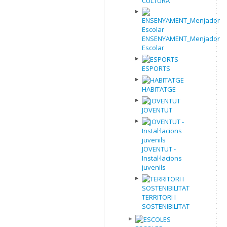
CULTURA
ENSENYAMENT_Menjador
Escolar
ESPORTS
HABITATGE
JOVENTUT
JOVENTUT -
Instal·lacions
juvenils
TERRITORI I
SOSTENIBILITAT