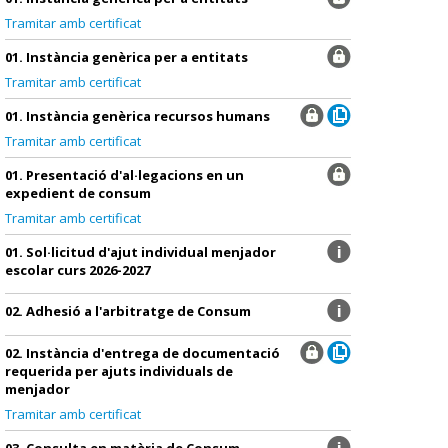
Tramitar amb certificat
01. Instància genèrica per a entitats
Tramitar amb certificat
01. Instància genèrica recursos humans
Tramitar amb certificat
01. Presentació d'al·legacions en un
expedient de consum
Tramitar amb certificat
01. Sol·licitud d'ajut individual menjador
escolar curs 2026-2027
02. Adhesió a l'arbitratge de Consum
02. Instància d'entrega de documentació
requerida per ajuts individuals de
menjador
Tramitar amb certificat
03. Consulta en matèria de Consum