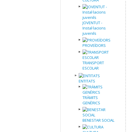
JOVENTUT -
Instal·lacions
juvenils
PROVEÏDORS
TRANSPORT
ESCOLAR
ENTITATS
TRÀMITS
GENÈRICS
BENESTAR SOCIAL