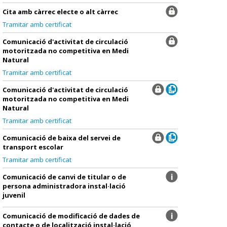
Cita amb càrrec electe o alt càrrec
Tramitar amb certificat
Comunicació d'activitat de circulació
motoritzada no competitiva en Medi
Natural
Tramitar amb certificat
Comunicació d'activitat de circulació
motoritzada no competitiva en Medi
Natural
Tramitar amb certificat
Comunicació de baixa del servei de
transport escolar
Tramitar amb certificat
Comunicació de canvi de titular o de
persona administradora instal·lació
juvenil
Comunicació de modificació de dades de
contacte o de localització instal·lació