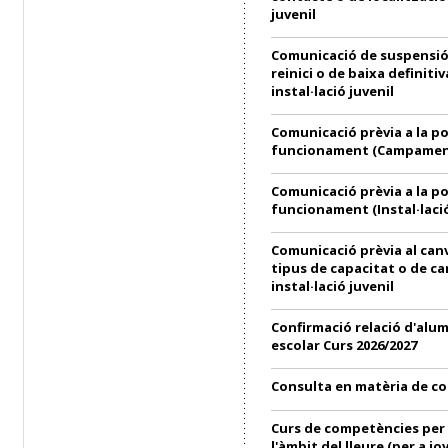
juvenil
Comunicació de suspensió
reinici o de baixa definitiv
instal·lació juvenil
Comunicació prèvia a la p
funcionament (Campament
Comunicació prèvia a la p
funcionament (Instal·lació
Comunicació prèvia al can
tipus de capacitat o de ca
instal·lació juvenil
Confirmació relació d'alu
escolar Curs 2026/2027
Consulta en matèria de c
Curs de competències per 
l'àmbit del lleure (per a jo