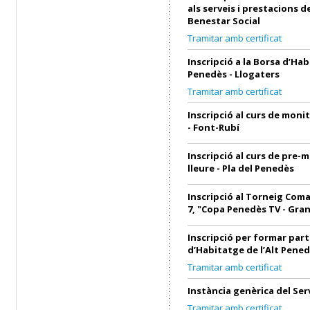
als serveis i prestacions d
Benestar Social
Tramitar amb certificat
Inscripció a la Borsa d’Hab
Penedès - Llogaters
Tramitar amb certificat
Inscripció al curs de monit
- Font-Rubí
Inscripció al curs de pre-
lleure - Pla del Penedès
Inscripció al Torneig Coma
7, "Copa Penedès TV - Gra
Inscripció per formar part
d’Habitatge de l’Alt Pened
Tramitar amb certificat
Instància genèrica del Ser
Tramitar amb certificat