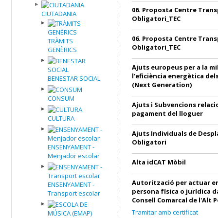
06. Proposta Centre Trans
CIUTADANIA
Obligatori_TEC
06. Proposta Centre Trans
TRÀMITS
Obligatori_TEC
GENÈRICS
Ajuts europeus per a la mi
l'eficiència energètica de
BENESTAR SOCIAL
(Next Generation)
CONSUM
Ajuts i Subvencions relac
pagament del lloguer
CULTURA
Ajuts Individuals de Desp
Obligatori
ENSENYAMENT -
Menjador escolar
Alta idCAT Mòbil
Autorització per actuar 
ENSENYAMENT -
persona física o jurídica 
Transport escolar
Consell Comarcal de l'Alt 
Tramitar amb certificat