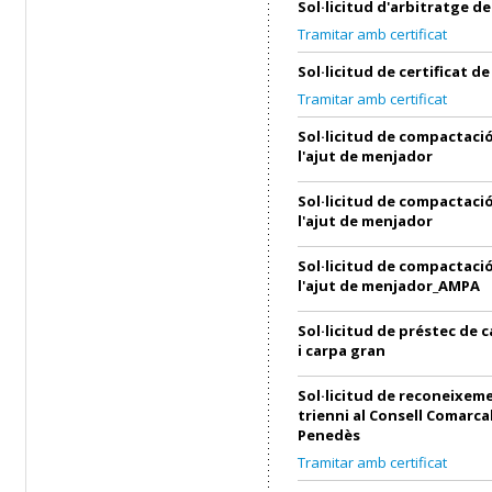
Sol·licitud d'arbitratge 
Tramitar amb certificat
Sol·licitud de certificat 
Tramitar amb certificat
Sol·licitud de compactació
l'ajut de menjador
Sol·licitud de compactació
l'ajut de menjador
Sol·licitud de compactació
l'ajut de menjador_AMPA
Sol·licitud de préstec de 
i carpa gran
Sol·licitud de reconeixem
trienni al Consell Comarcal
Penedès
Tramitar amb certificat