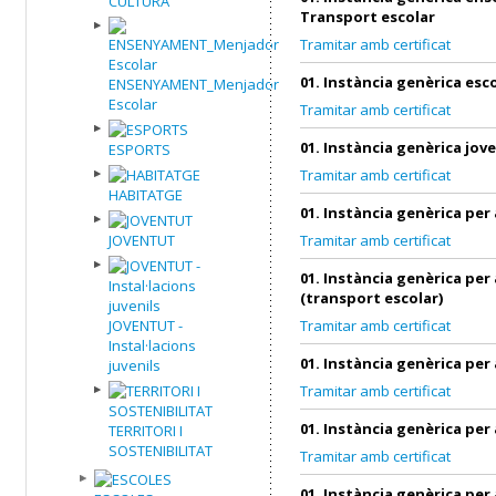
CULTURA
Transport escolar
Tramitar amb certificat
01. Instància genèrica esc
ENSENYAMENT_Menjador
Escolar
Tramitar amb certificat
01. Instància genèrica jov
ESPORTS
Tramitar amb certificat
HABITATGE
01. Instància genèrica per
JOVENTUT
Tramitar amb certificat
01. Instància genèrica per
(transport escolar)
JOVENTUT -
Tramitar amb certificat
Instal·lacions
01. Instància genèrica per
juvenils
Tramitar amb certificat
01. Instància genèrica per
TERRITORI I
SOSTENIBILITAT
Tramitar amb certificat
01. Instància genèrica per