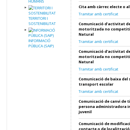
HUMANS
Cita amb càrrec electe o al
Tramitar amb certificat
TERRITORI I
SOSTENIBILITAT
Comunicació d'activitat de
motoritzada no competiti
Natural
INFORMACIÓ
Tramitar amb certificat
PÚBLICA (SAIP)
Comunicació d'activitat de
motoritzada no competiti
Natural
Tramitar amb certificat
Comunicació de baixa del 
transport escolar
Tramitar amb certificat
Comunicació de canvi de ti
persona administradora in
juvenil
Comunicació de modificac
contacte o de localització 