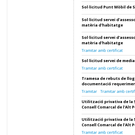
Sol·licitud Punt Mòbil de 
Sol·licitud servei d'asses
matèria d'habitatge
Sol·licitud servei d'asses
matèria d'habitatge
Tramitar amb certificat
Sol·licitud servei de medi
Tramitar amb certificat
Tramesa de rebuts de llog
documentació requerimen
Tramitar
Tramitar amb certif
Utilització privativa de la 
Consell Comarcal de l'Alt 
Utilització privativa de la 
Consell Comarcal de l'Alt 
Tramitar amb certificat