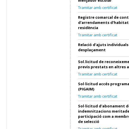
menjador escolar
Tramitar amb certificat
Registre comarcal de cont
d'arrendaments d'habitat
residència
Tramitar amb certificat
Relació d'ajuts individuals
desplaçament
Sol.licitud de reconeixeme
previs prestats en altres 
Tramitar amb certificat
Sol·licitud accés progra
(PIGAIM)
Tramitar amb certificat
Sol·licitud d'abonament d
indemnitzacions meritade
participació com a membre
de selecció
Tramitar amb certificat