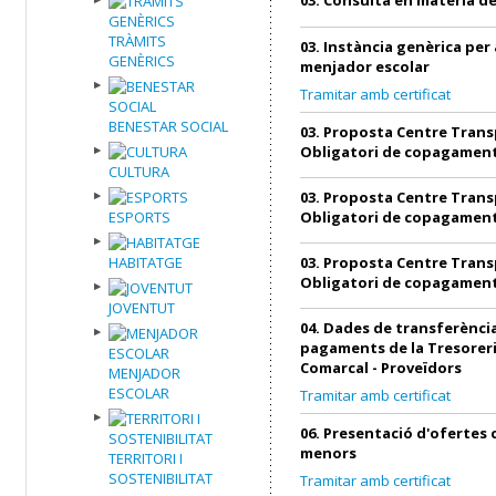
TRÀMITS
03. Instància genèrica per 
GENÈRICS
menjador escolar
Tramitar amb certificat
BENESTAR SOCIAL
03. Proposta Centre Trans
Obligatori de copagamen
CULTURA
03. Proposta Centre Trans
ESPORTS
Obligatori de copagamen
HABITATGE
03. Proposta Centre Trans
Obligatori de copagamen
JOVENTUT
04. Dades de transferència
pagaments de la Tresoreri
Comarcal - Proveïdors
MENJADOR
ESCOLAR
Tramitar amb certificat
06. Presentació d'ofertes
menors
TERRITORI I
SOSTENIBILITAT
Tramitar amb certificat