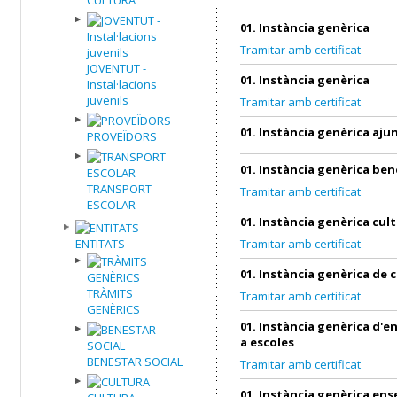
01. Instància genèrica
Tramitar amb certificat
JOVENTUT -
01. Instància genèrica
Instal·lacions
juvenils
Tramitar amb certificat
01. Instància genèrica aj
PROVEÏDORS
01. Instància genèrica ben
TRANSPORT
Tramitar amb certificat
ESCOLAR
01. Instància genèrica cul
ENTITATS
Tramitar amb certificat
01. Instància genèrica de 
TRÀMITS
Tramitar amb certificat
GENÈRICS
01. Instància genèrica d'
a escoles
BENESTAR SOCIAL
Tramitar amb certificat
01. Instància genèrica en