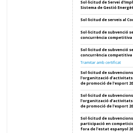
Sol·licitud de Servei d'Imp
Sistema de Gestió Energèt
Sol·licitud de serveis al C
Sol·licitud de subvenció s
concurrència competitiva
Sol·licitud de subvenció s
concurrència competitiva
Tramitar amb certificat
Sol·licitud de subvencions
l'organització d'activitats
de promoció de l'esport 2
Sol·licitud de subvencions
l'organització d'activitats
de promoció de l'esport 2
Sol·licitud de subvencions
participació en competici
fora de l'estat espanyol 2