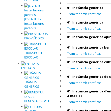
01. Instància genèrica
Tramitar amb certificat
JOVENTUT -
01. Instància genèrica
Instal·lacions
juvenils
Tramitar amb certificat
01. Instància genèrica aj
PROVEÏDORS
01. Instància genèrica ben
TRANSPORT
Tramitar amb certificat
ESCOLAR
01. Instància genèrica cul
ENTITATS
Tramitar amb certificat
01. Instància genèrica de 
TRÀMITS
Tramitar amb certificat
GENÈRICS
01. Instància genèrica d'
a escoles
BENESTAR SOCIAL
Tramitar amb certificat
01. Instància genèrica en