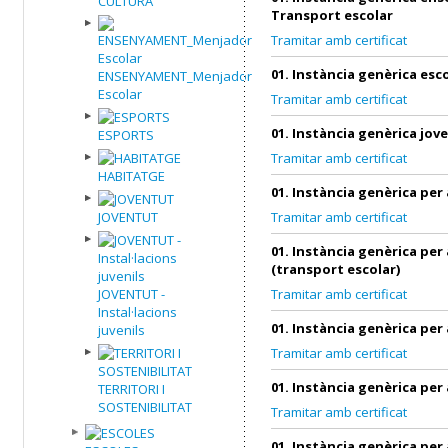
CULTURA
Transport escolar
Tramitar amb certificat
01. Instància genèrica esc
ENSENYAMENT_Menjador
Escolar
Tramitar amb certificat
01. Instància genèrica jov
ESPORTS
Tramitar amb certificat
HABITATGE
01. Instància genèrica per
JOVENTUT
Tramitar amb certificat
01. Instància genèrica per
(transport escolar)
JOVENTUT -
Tramitar amb certificat
Instal·lacions
01. Instància genèrica per
juvenils
Tramitar amb certificat
01. Instància genèrica per
TERRITORI I
SOSTENIBILITAT
Tramitar amb certificat
01. Instància genèrica per