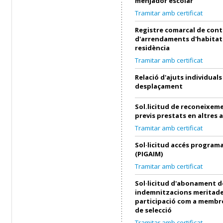
menjador escolar
Tramitar amb certificat
Registre comarcal de cont
d'arrendaments d'habitat
residència
Tramitar amb certificat
Relació d'ajuts individuals
desplaçament
Sol.licitud de reconeixeme
previs prestats en altres 
Tramitar amb certificat
Sol·licitud accés progra
(PIGAIM)
Tramitar amb certificat
Sol·licitud d'abonament d
indemnitzacions meritade
participació com a membre
de selecció
Tramitar amb certificat