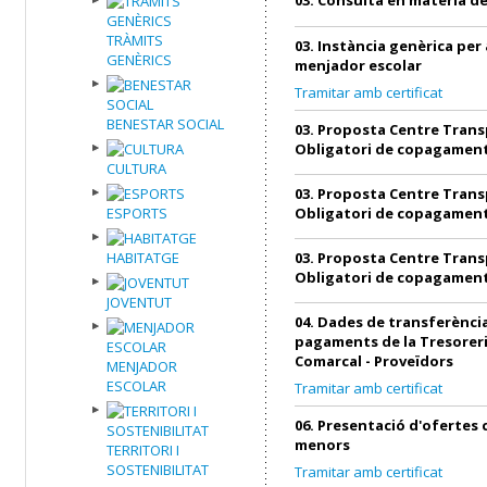
TRÀMITS
03. Instància genèrica per 
GENÈRICS
menjador escolar
Tramitar amb certificat
BENESTAR SOCIAL
03. Proposta Centre Trans
Obligatori de copagamen
CULTURA
03. Proposta Centre Trans
ESPORTS
Obligatori de copagamen
HABITATGE
03. Proposta Centre Trans
Obligatori de copagamen
JOVENTUT
04. Dades de transferència
pagaments de la Tresoreri
Comarcal - Proveïdors
MENJADOR
ESCOLAR
Tramitar amb certificat
06. Presentació d'ofertes
menors
TERRITORI I
SOSTENIBILITAT
Tramitar amb certificat