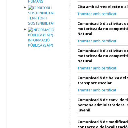
HUMANS
Cita amb càrrec electe o al
Tramitar amb certificat
TERRITORI I
SOSTENIBILITAT
Comunicació d'activitat de
motoritzada no competiti
Natural
INFORMACIÓ
Tramitar amb certificat
PÚBLICA (SAIP)
Comunicació d'activitat de
motoritzada no competiti
Natural
Tramitar amb certificat
Comunicació de baixa del 
transport escolar
Tramitar amb certificat
Comunicació de canvi de ti
persona administradora in
juvenil
Comunicació de modificac
contacte o de localització 