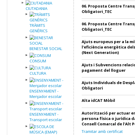
06. Proposta Centre Trans
CIUTADANIA
Obligatori_TEC
06. Proposta Centre Trans
TRÀMITS
Obligatori_TEC
GENÈRICS
Ajuts europeus per a la mi
l'eficiència energètica de
BENESTAR SOCIAL
(Next Generation)
CONSUM
Ajuts i Subvencions relac
pagament del lloguer
CULTURA
Ajuts Individuals de Desp
Obligatori
ENSENYAMENT -
Menjador escolar
Alta idCAT Mòbil
Autorització per actuar 
ENSENYAMENT -
persona física o jurídica 
Transport escolar
Consell Comarcal de l'Alt 
Tramitar amb certificat