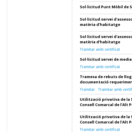
Sol·licitud Punt Mòbil de 
Sol·licitud servei d'asses
matèria d'habitatge
Sol·licitud servei d'asses
matèria d'habitatge
Tramitar amb certificat
Sol·licitud servei de medi
Tramitar amb certificat
Tramesa de rebuts de llog
documentació requerimen
Tramitar
Tramitar amb certif
Utilització privativa de la 
Consell Comarcal de l'Alt 
Utilització privativa de la 
Consell Comarcal de l'Alt 
Tramitar amb certificat