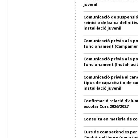
juvenil
Comunicació de suspensió
reinici o de baixa definitiv
instal·lació juvenil
Comunicació prèvia a la p
funcionament (Campament
Comunicació prèvia a la p
funcionament (Instal·lació
Comunicació prèvia al can
tipus de capacitat o de ca
instal·lació juvenil
Confirmació relació d'alu
escolar Curs 2026/2027
Consulta en matèria de c
Curs de competències per 
l'àmbit del lleure (per a jo