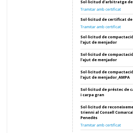
Sol·licitud d'arbitratge 
Tramitar amb certificat
Sol·licitud de certificat 
Tramitar amb certificat
Sol·licitud de compactació
l'ajut de menjador
Sol·licitud de compactació
l'ajut de menjador
Sol·licitud de compactació
l'ajut de menjador_AMPA
Sol·licitud de préstec de 
i carpa gran
Sol·licitud de reconeixem
trienni al Consell Comarcal
Penedès
Tramitar amb certificat