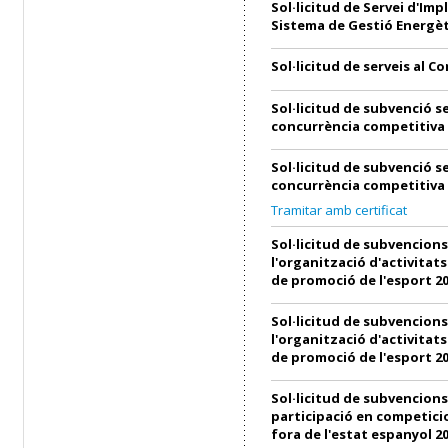
Sol·licitud de Servei d'Imp
Sistema de Gestió Energèt
Sol·licitud de serveis al C
Sol·licitud de subvenció s
concurrència competitiva
Sol·licitud de subvenció s
concurrència competitiva
Tramitar amb certificat
Sol·licitud de subvencions
l'organització d'activitats
de promoció de l'esport 2
Sol·licitud de subvencions
l'organització d'activitats
de promoció de l'esport 2
Sol·licitud de subvencions
participació en competici
fora de l'estat espanyol 2