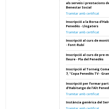
als serveis i prestacions d
Benestar Social
Tramitar amb certificat
Inscripció a la Borsa d’Hab
Penedès - Llogaters
Tramitar amb certificat
Inscripció al curs de monit
- Font-Rubí
Inscripció al curs de pre-
lleure - Pla del Penedès
Inscripció al Torneig Coma
7, "Copa Penedès TV - Gra
Inscripció per formar part
d’Habitatge de l’Alt Pened
Tramitar amb certificat
Instància genèrica del Ser
Tramitar amb certificat