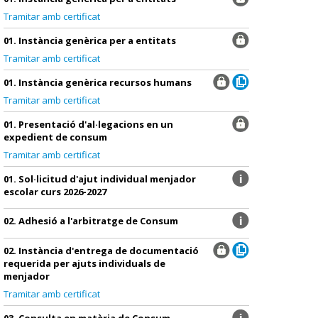
Tramitar amb certificat
01. Instància genèrica per a entitats
Tramitar amb certificat
01. Instància genèrica recursos humans
Tramitar amb certificat
01. Presentació d'al·legacions en un
expedient de consum
Tramitar amb certificat
01. Sol·licitud d'ajut individual menjador
escolar curs 2026-2027
02. Adhesió a l'arbitratge de Consum
02. Instància d'entrega de documentació
requerida per ajuts individuals de
menjador
Tramitar amb certificat
03. Consulta en matèria de Consum