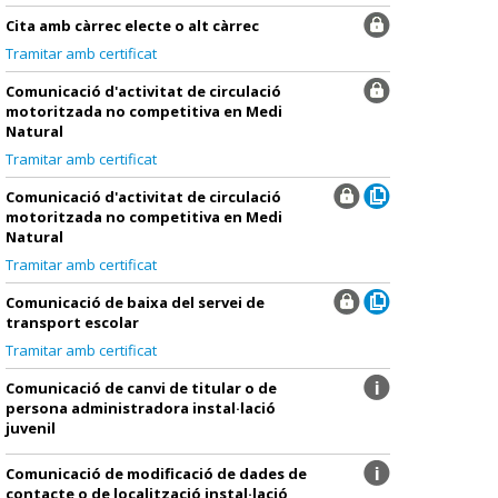
Cita amb càrrec electe o alt càrrec
Tramitar amb certificat
Comunicació d'activitat de circulació
motoritzada no competitiva en Medi
Natural
Tramitar amb certificat
Comunicació d'activitat de circulació
motoritzada no competitiva en Medi
Natural
Tramitar amb certificat
Comunicació de baixa del servei de
transport escolar
Tramitar amb certificat
Comunicació de canvi de titular o de
persona administradora instal·lació
juvenil
Comunicació de modificació de dades de
contacte o de localització instal·lació