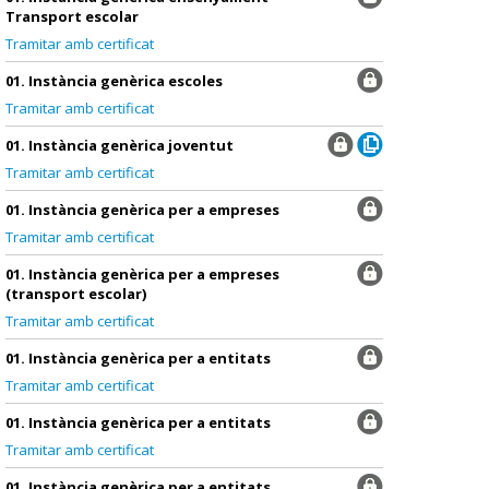
Transport escolar
Tramitar amb certificat
01. Instància genèrica escoles
Tramitar amb certificat
01. Instància genèrica joventut
Tramitar amb certificat
01. Instància genèrica per a empreses
Tramitar amb certificat
01. Instància genèrica per a empreses
(transport escolar)
Tramitar amb certificat
01. Instància genèrica per a entitats
Tramitar amb certificat
01. Instància genèrica per a entitats
Tramitar amb certificat
01. Instància genèrica per a entitats