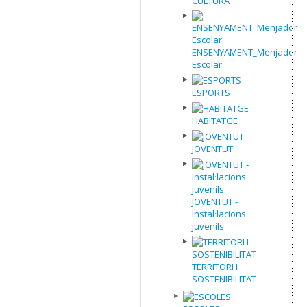
CULTURA
ENSENYAMENT_Menjador
Escolar
ESPORTS
HABITATGE
JOVENTUT
JOVENTUT -
Instal·lacions
juvenils
TERRITORI I
SOSTENIBILITAT