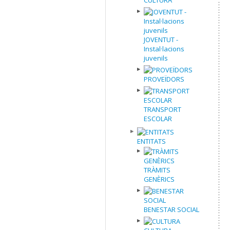
JOVENTUT -
Instal·lacions
juvenils
PROVEÏDORS
TRANSPORT
ESCOLAR
ENTITATS
TRÀMITS
GENÈRICS
BENESTAR SOCIAL