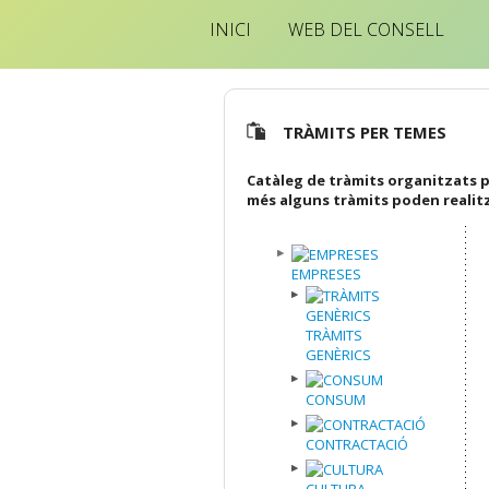
INICI
WEB DEL CONSELL
TRÀMITS PER TEMES
Catàleg de tràmits organitzats p
més alguns tràmits poden realit
EMPRESES
TRÀMITS
GENÈRICS
CONSUM
CONTRACTACIÓ
CULTURA