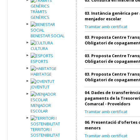
TRÀMITS
03. Instància genèrica per 
GENÈRICS
menjador escolar
Tramitar amb certificat
BENESTAR SOCIAL
03. Proposta Centre Trans
Obligatori de copagamen
CULTURA
03. Proposta Centre Trans
ESPORTS
Obligatori de copagamen
HABITATGE
03. Proposta Centre Trans
Obligatori de copagamen
JOVENTUT
04. Dades de transferència
pagaments de la Tresoreri
Comarcal - Proveïdors
MENJADOR
ESCOLAR
Tramitar amb certificat
06. Presentació d'ofertes
menors
TERRITORI I
SOSTENIBILITAT
Tramitar amb certificat