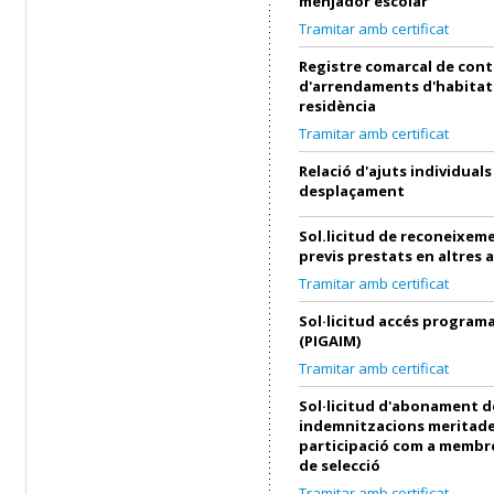
menjador escolar
Tramitar amb certificat
Registre comarcal de cont
d'arrendaments d'habitat
residència
Tramitar amb certificat
Relació d'ajuts individuals
desplaçament
Sol.licitud de reconeixeme
previs prestats en altres 
Tramitar amb certificat
Sol·licitud accés progra
(PIGAIM)
Tramitar amb certificat
Sol·licitud d'abonament d
indemnitzacions meritade
participació com a membre
de selecció
Tramitar amb certificat