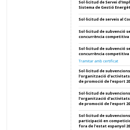
Sol·licitud de Servei d'Imp
Sistema de Gestió Energèt
Sol·licitud de serveis al C
Sol·licitud de subvenció s
concurrència competitiva
Sol·licitud de subvenció s
concurrència competitiva
Tramitar amb certificat
Sol·licitud de subvencions
l'organització d'activitats
de promoció de l'esport 2
Sol·licitud de subvencions
l'organització d'activitats
de promoció de l'esport 2
Sol·licitud de subvencions
participació en competici
fora de l'estat espanyol 2