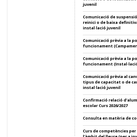
juvenil
Comunicació de suspensió
reinici o de baixa definitiv
instal·lació juvenil
Comunicació prèvia a la p
funcionament (Campament
Comunicació prèvia a la p
funcionament (Instal·lació
Comunicació prèvia al can
tipus de capacitat o de ca
instal·lació juvenil
Confirmació relació d'alu
escolar Curs 2026/2027
Consulta en matèria de c
Curs de competències per 
l'àmbit del lleure (per a jo