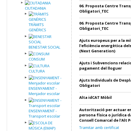
06. Proposta Centre Trans
CIUTADANIA
Obligatori_TEC
06. Proposta Centre Trans
TRÀMITS
Obligatori_TEC
GENÈRICS
Ajuts europeus per a la mi
l'eficiència energètica de
BENESTAR SOCIAL
(Next Generation)
CONSUM
Ajuts i Subvencions relac
pagament del lloguer
CULTURA
Ajuts Individuals de Desp
Obligatori
ENSENYAMENT -
Menjador escolar
Alta idCAT Mòbil
Autorització per actuar 
ENSENYAMENT -
persona física o jurídica 
Transport escolar
Consell Comarcal de l'Alt 
Tramitar amb certificat