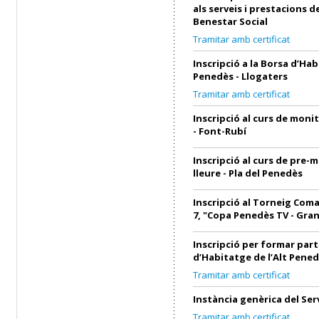
als serveis i prestacions d
Benestar Social
Tramitar amb certificat
Inscripció a la Borsa d’Hab
Penedès - Llogaters
Tramitar amb certificat
Inscripció al curs de monit
- Font-Rubí
Inscripció al curs de pre-
lleure - Pla del Penedès
Inscripció al Torneig Coma
7, "Copa Penedès TV - Gra
Inscripció per formar part
d’Habitatge de l’Alt Pened
Tramitar amb certificat
Instància genèrica del Ser
Tramitar amb certificat