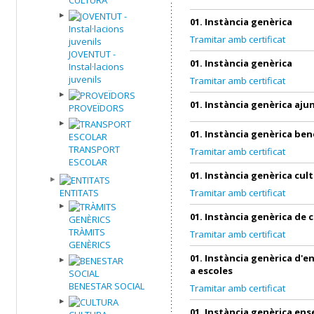
01. Instància genèrica
Tramitar amb certificat
JOVENTUT -
01. Instància genèrica
Instal·lacions
juvenils
Tramitar amb certificat
01. Instància genèrica aj
PROVEÏDORS
01. Instància genèrica ben
TRANSPORT
Tramitar amb certificat
ESCOLAR
01. Instància genèrica cul
ENTITATS
Tramitar amb certificat
01. Instància genèrica de 
TRÀMITS
Tramitar amb certificat
GENÈRICS
01. Instància genèrica d'
a escoles
BENESTAR SOCIAL
Tramitar amb certificat
01. Instància genèrica en