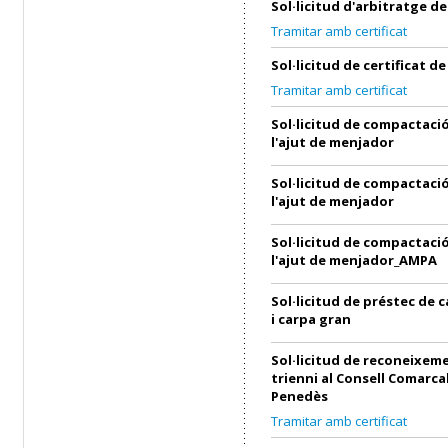
Sol·licitud d'arbitratge 
Tramitar amb certificat
Sol·licitud de certificat 
Tramitar amb certificat
Sol·licitud de compactació
l'ajut de menjador
Sol·licitud de compactació
l'ajut de menjador
Sol·licitud de compactació
l'ajut de menjador_AMPA
Sol·licitud de préstec de 
i carpa gran
Sol·licitud de reconeixem
trienni al Consell Comarcal
Penedès
Tramitar amb certificat