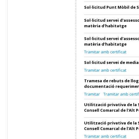
Sol·licitud Punt Mòbil de 
Sol·licitud servei d'asses
matèria d'habitatge
Sol·licitud servei d'asses
matèria d'habitatge
Tramitar amb certificat
Sol·licitud servei de medi
Tramitar amb certificat
Tramesa de rebuts de llog
documentació requerimen
Tramitar
Tramitar amb certif
Utilització privativa de la 
Consell Comarcal de l'Alt 
Utilització privativa de la 
Consell Comarcal de l'Alt 
Tramitar amb certificat