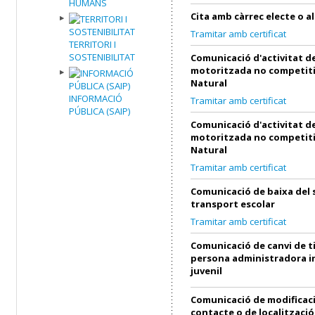
HUMANS
Cita amb càrrec electe o al
Tramitar amb certificat
TERRITORI I
SOSTENIBILITAT
Comunicació d'activitat de
motoritzada no competiti
Natural
INFORMACIÓ
Tramitar amb certificat
PÚBLICA (SAIP)
Comunicació d'activitat de
motoritzada no competiti
Natural
Tramitar amb certificat
Comunicació de baixa del 
transport escolar
Tramitar amb certificat
Comunicació de canvi de ti
persona administradora in
juvenil
Comunicació de modificac
contacte o de localització 