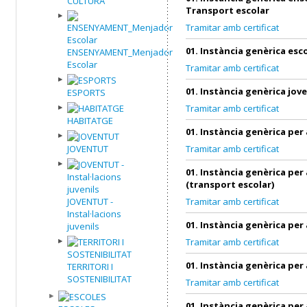
CULTURA
Transport escolar
Tramitar amb certificat
01. Instància genèrica esc
ENSENYAMENT_Menjador
Escolar
Tramitar amb certificat
01. Instància genèrica jov
ESPORTS
Tramitar amb certificat
HABITATGE
01. Instància genèrica per
JOVENTUT
Tramitar amb certificat
01. Instància genèrica per
(transport escolar)
JOVENTUT -
Tramitar amb certificat
Instal·lacions
01. Instància genèrica per
juvenils
Tramitar amb certificat
01. Instància genèrica per
TERRITORI I
SOSTENIBILITAT
Tramitar amb certificat
01. Instància genèrica per