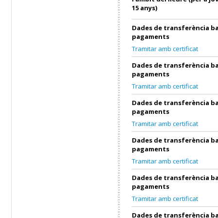
15 anys)
Dades de transferència ba
pagaments
Tramitar amb certificat
Dades de transferència ba
pagaments
Tramitar amb certificat
Dades de transferència ba
pagaments
Tramitar amb certificat
Dades de transferència ba
pagaments
Tramitar amb certificat
Dades de transferència ba
pagaments
Tramitar amb certificat
Dades de transferència ba