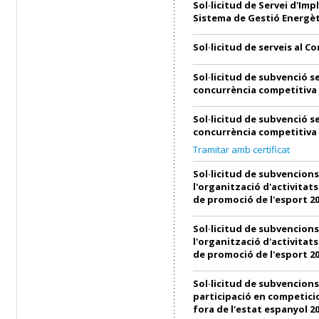
Sol·licitud de Servei d'Imp
Sistema de Gestió Energèt
Sol·licitud de serveis al C
Sol·licitud de subvenció s
concurrència competitiva
Sol·licitud de subvenció s
concurrència competitiva
Tramitar amb certificat
Sol·licitud de subvencions
l'organització d'activitats
de promoció de l'esport 2
Sol·licitud de subvencions
l'organització d'activitats
de promoció de l'esport 2
Sol·licitud de subvencions
participació en competici
fora de l'estat espanyol 2