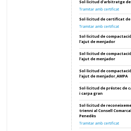
Sol·licitud d'arbitratge 
Tramitar amb certificat
Sol·licitud de certificat 
Tramitar amb certificat
Sol·licitud de compactació
l'ajut de menjador
Sol·licitud de compactació
l'ajut de menjador
Sol·licitud de compactació
l'ajut de menjador_AMPA
Sol·licitud de préstec de 
i carpa gran
Sol·licitud de reconeixem
trienni al Consell Comarcal
Penedès
Tramitar amb certificat