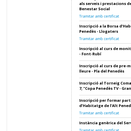
als serveis i prestacions d
Benestar Social
Tramitar amb certificat
Inscripció a la Borsa d’Hab
Penedès - Llogaters
Tramitar amb certificat
Inscripció al curs de monit
- Font-Rubí
Inscripció al curs de pre-
lleure - Pla del Penedès
Inscripció al Torneig Coma
7, "Copa Penedès TV - Gra
Inscripció per formar part
d’Habitatge de l’Alt Pened
Tramitar amb certificat
Instància genèrica del Ser
Tramitar amb certificat