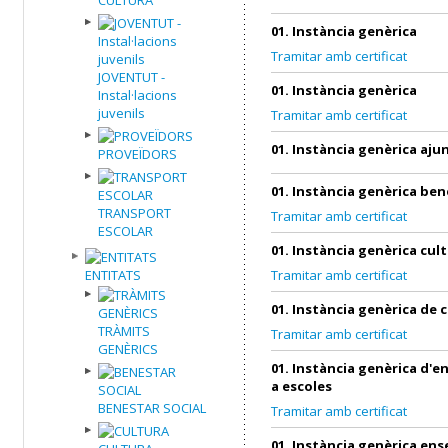
01. Instància genèrica
Tramitar amb certificat
JOVENTUT -
01. Instància genèrica
Instal·lacions
juvenils
Tramitar amb certificat
01. Instància genèrica aj
PROVEÏDORS
01. Instància genèrica ben
TRANSPORT
Tramitar amb certificat
ESCOLAR
01. Instància genèrica cul
ENTITATS
Tramitar amb certificat
01. Instància genèrica de 
TRÀMITS
Tramitar amb certificat
GENÈRICS
01. Instància genèrica d'
a escoles
BENESTAR SOCIAL
Tramitar amb certificat
01. Instància genèrica en