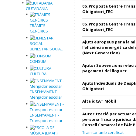
06. Proposta Centre Trans
CIUTADANIA
Obligatori_TEC
06. Proposta Centre Trans
TRÀMITS
Obligatori_TEC
GENÈRICS
Ajuts europeus per a la mi
l'eficiència energètica de
BENESTAR SOCIAL
(Next Generation)
CONSUM
Ajuts i Subvencions relac
pagament del lloguer
CULTURA
Ajuts Individuals de Desp
Obligatori
ENSENYAMENT -
Menjador escolar
Alta idCAT Mòbil
Autorització per actuar 
ENSENYAMENT -
persona física o jurídica 
Transport escolar
Consell Comarcal de l'Alt 
Tramitar amb certificat