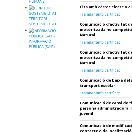
HUMANS
Cita amb càrrec electe o al
Tramitar amb certificat
TERRITORI I
SOSTENIBILITAT
Comunicació d'activitat de
motoritzada no competiti
Natural
INFORMACIÓ
Tramitar amb certificat
PÚBLICA (SAIP)
Comunicació d'activitat de
motoritzada no competiti
Natural
Tramitar amb certificat
Comunicació de baixa del 
transport escolar
Tramitar amb certificat
Comunicació de canvi de ti
persona administradora in
juvenil
Comunicació de modificac
contacte o de localització 