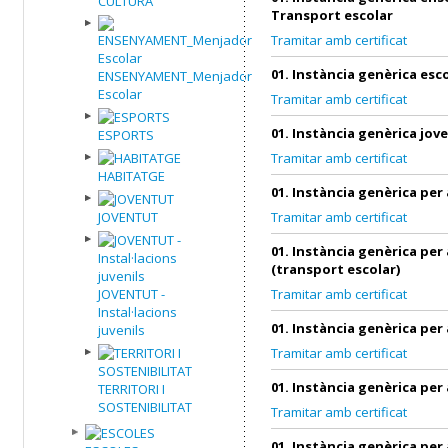
CULTURA
Transport escolar
Tramitar amb certificat
01. Instància genèrica esc
ENSENYAMENT_Menjador
Escolar
Tramitar amb certificat
01. Instància genèrica jov
ESPORTS
Tramitar amb certificat
HABITATGE
01. Instància genèrica per
JOVENTUT
Tramitar amb certificat
01. Instància genèrica per
(transport escolar)
JOVENTUT -
Tramitar amb certificat
Instal·lacions
01. Instància genèrica per
juvenils
Tramitar amb certificat
01. Instància genèrica per
TERRITORI I
SOSTENIBILITAT
Tramitar amb certificat
01. Instància genèrica per