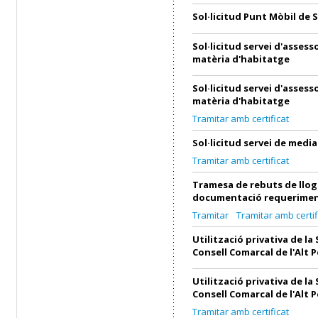
Sol·licitud Punt Mòbil de 
Sol·licitud servei d'asses
matèria d'habitatge
Sol·licitud servei d'asses
matèria d'habitatge
Tramitar amb certificat
Sol·licitud servei de medi
Tramitar amb certificat
Tramesa de rebuts de llog
documentació requerimen
Tramitar
Tramitar amb certif
Utilització privativa de la 
Consell Comarcal de l'Alt 
Utilització privativa de la 
Consell Comarcal de l'Alt 
Tramitar amb certificat