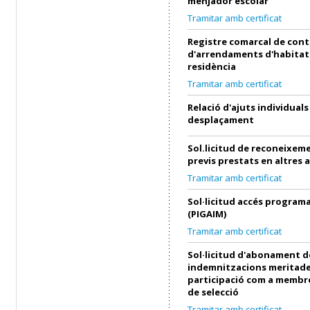
menjador escolar
Tramitar amb certificat
Registre comarcal de cont
d'arrendaments d'habitat
residència
Tramitar amb certificat
Relació d'ajuts individuals
desplaçament
Sol.licitud de reconeixeme
previs prestats en altres 
Tramitar amb certificat
Sol·licitud accés progra
(PIGAIM)
Tramitar amb certificat
Sol·licitud d'abonament d
indemnitzacions meritade
participació com a membre
de selecció
Tramitar amb certificat