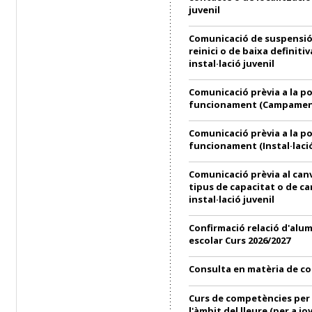
juvenil
Comunicació de suspensió
reinici o de baixa definitiv
instal·lació juvenil
Comunicació prèvia a la p
funcionament (Campament
Comunicació prèvia a la p
funcionament (Instal·lació
Comunicació prèvia al can
tipus de capacitat o de ca
instal·lació juvenil
Confirmació relació d'alu
escolar Curs 2026/2027
Consulta en matèria de c
Curs de competències per 
l'àmbit del lleure (per a jo