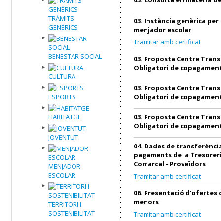
TRÀMITS
03. Instància genèrica per 
GENÈRICS
menjador escolar
Tramitar amb certificat
BENESTAR SOCIAL
03. Proposta Centre Trans
Obligatori de copagamen
CULTURA
03. Proposta Centre Trans
ESPORTS
Obligatori de copagamen
HABITATGE
03. Proposta Centre Trans
Obligatori de copagamen
JOVENTUT
04. Dades de transferència
pagaments de la Tresoreri
Comarcal - Proveïdors
MENJADOR
ESCOLAR
Tramitar amb certificat
06. Presentació d'ofertes
menors
TERRITORI I
SOSTENIBILITAT
Tramitar amb certificat