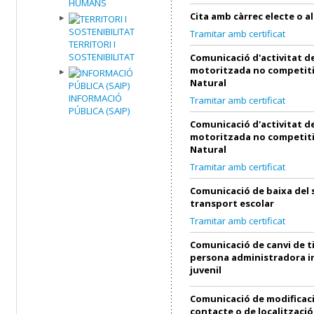
HUMANS
Cita amb càrrec electe o al
Tramitar amb certificat
TERRITORI I
SOSTENIBILITAT
Comunicació d'activitat de
motoritzada no competiti
Natural
INFORMACIÓ
Tramitar amb certificat
PÚBLICA (SAIP)
Comunicació d'activitat de
motoritzada no competiti
Natural
Tramitar amb certificat
Comunicació de baixa del 
transport escolar
Tramitar amb certificat
Comunicació de canvi de ti
persona administradora in
juvenil
Comunicació de modificac
contacte o de localització 