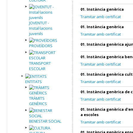
01. Instància genèrica
Tramitar amb certificat
JOVENTUT -
01. Instància genèrica
Instal·lacions
juvenils
Tramitar amb certificat
01. Instància genèrica aj
PROVEÏDORS
01. Instància genèrica ben
TRANSPORT
Tramitar amb certificat
ESCOLAR
01. Instància genèrica cul
ENTITATS
Tramitar amb certificat
01. Instància genèrica de 
TRÀMITS
Tramitar amb certificat
GENÈRICS
01. Instància genèrica d'
a escoles
BENESTAR SOCIAL
Tramitar amb certificat
01. Instància genèrica en