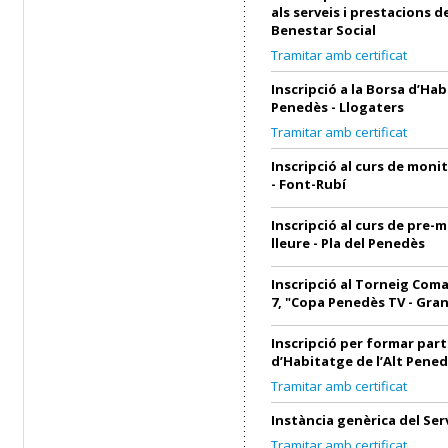
als serveis i prestacions d
Benestar Social
Tramitar amb certificat
Inscripció a la Borsa d’Hab
Penedès - Llogaters
Tramitar amb certificat
Inscripció al curs de monit
- Font-Rubí
Inscripció al curs de pre-
lleure - Pla del Penedès
Inscripció al Torneig Coma
7, "Copa Penedès TV - Gra
Inscripció per formar part
d’Habitatge de l’Alt Pened
Tramitar amb certificat
Instància genèrica del Ser
Tramitar amb certificat