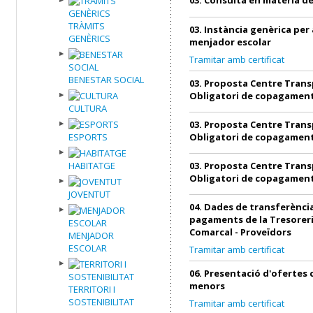
TRÀMITS
03. Instància genèrica per 
GENÈRICS
menjador escolar
Tramitar amb certificat
BENESTAR SOCIAL
03. Proposta Centre Trans
Obligatori de copagamen
CULTURA
03. Proposta Centre Trans
ESPORTS
Obligatori de copagamen
HABITATGE
03. Proposta Centre Trans
Obligatori de copagamen
JOVENTUT
04. Dades de transferència
pagaments de la Tresoreri
Comarcal - Proveïdors
MENJADOR
ESCOLAR
Tramitar amb certificat
06. Presentació d'ofertes
menors
TERRITORI I
SOSTENIBILITAT
Tramitar amb certificat