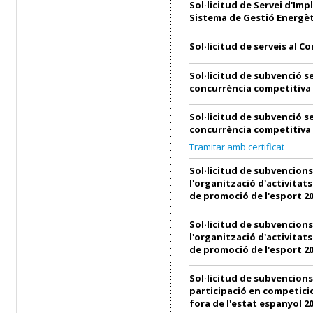
Sol·licitud de Servei d'Imp
Sistema de Gestió Energèt
Sol·licitud de serveis al C
Sol·licitud de subvenció s
concurrència competitiva
Sol·licitud de subvenció s
concurrència competitiva
Tramitar amb certificat
Sol·licitud de subvencions
l'organització d'activitats
de promoció de l'esport 2
Sol·licitud de subvencions
l'organització d'activitats
de promoció de l'esport 2
Sol·licitud de subvencions
participació en competici
fora de l'estat espanyol 2