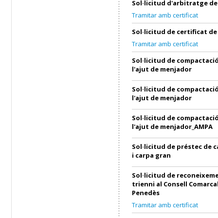
Sol·licitud d'arbitratge 
Tramitar amb certificat
Sol·licitud de certificat 
Tramitar amb certificat
Sol·licitud de compactació
l'ajut de menjador
Sol·licitud de compactació
l'ajut de menjador
Sol·licitud de compactació
l'ajut de menjador_AMPA
Sol·licitud de préstec de 
i carpa gran
Sol·licitud de reconeixem
trienni al Consell Comarcal
Penedès
Tramitar amb certificat