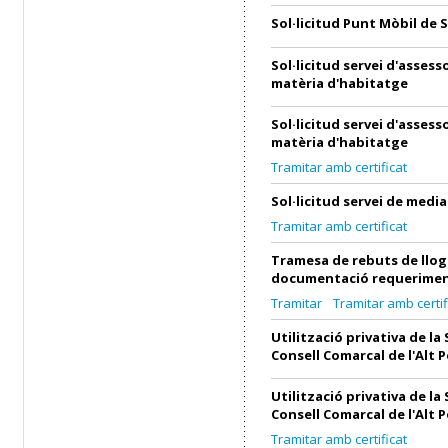
Sol·licitud Punt Mòbil de 
Sol·licitud servei d'asses
matèria d'habitatge
Sol·licitud servei d'asses
matèria d'habitatge
Tramitar amb certificat
Sol·licitud servei de medi
Tramitar amb certificat
Tramesa de rebuts de llog
documentació requerimen
Tramitar
Tramitar amb certif
Utilització privativa de la 
Consell Comarcal de l'Alt 
Utilització privativa de la 
Consell Comarcal de l'Alt 
Tramitar amb certificat