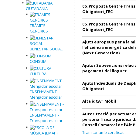
06. Proposta Centre Trans
CIUTADANIA
Obligatori_TEC
06. Proposta Centre Trans
TRÀMITS
Obligatori_TEC
GENÈRICS
Ajuts europeus per a la mi
l'eficiència energètica de
BENESTAR SOCIAL
(Next Generation)
CONSUM
Ajuts i Subvencions relac
pagament del lloguer
CULTURA
Ajuts Individuals de Desp
Obligatori
ENSENYAMENT -
Menjador escolar
Alta idCAT Mòbil
Autorització per actuar 
ENSENYAMENT -
persona física o jurídica 
Transport escolar
Consell Comarcal de l'Alt 
Tramitar amb certificat