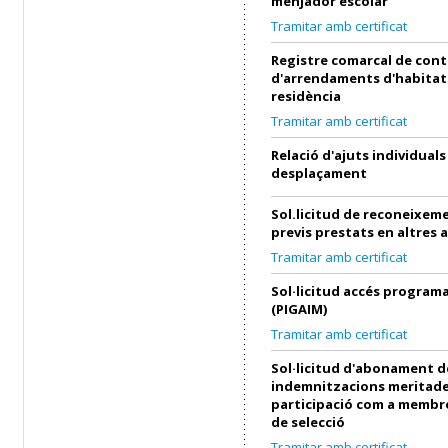
menjador escolar
Tramitar amb certificat
Registre comarcal de cont
d'arrendaments d'habitat
residència
Tramitar amb certificat
Relació d'ajuts individuals
desplaçament
Sol.licitud de reconeixeme
previs prestats en altres 
Tramitar amb certificat
Sol·licitud accés progra
(PIGAIM)
Tramitar amb certificat
Sol·licitud d'abonament d
indemnitzacions meritade
participació com a membre
de selecció
Tramitar amb certificat