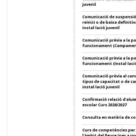
juvenil
Comunicació de suspensió
reinici o de baixa definitiv
instal·lació juvenil
Comunicació prèvia a la p
funcionament (Campament
Comunicació prèvia a la p
funcionament (Instal·lació
Comunicació prèvia al can
tipus de capacitat o de ca
instal·lació juvenil
Confirmació relació d'alu
escolar Curs 2026/2027
Consulta en matèria de c
Curs de competències per 
l'àmbit del lleure (per a jo