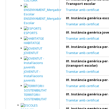
CULTURA
Transport escolar
Tramitar amb certificat
01. Instància genèrica esc
ENSENYAMENT_Menjador
Escolar
Tramitar amb certificat
01. Instància genèrica jov
ESPORTS
Tramitar amb certificat
HABITATGE
01. Instància genèrica per
JOVENTUT
Tramitar amb certificat
01. Instància genèrica per
(transport escolar)
JOVENTUT -
Tramitar amb certificat
Instal·lacions
01. Instància genèrica per
juvenils
Tramitar amb certificat
01. Instància genèrica per
TERRITORI I
SOSTENIBILITAT
Tramitar amb certificat
01. Instància genèrica per