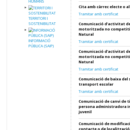
HUMANS
Cita amb càrrec electe o al
Tramitar amb certificat
TERRITORI I
SOSTENIBILITAT
Comunicació d'activitat de
motoritzada no competiti
Natural
INFORMACIÓ
Tramitar amb certificat
PÚBLICA (SAIP)
Comunicació d'activitat de
motoritzada no competiti
Natural
Tramitar amb certificat
Comunicació de baixa del 
transport escolar
Tramitar amb certificat
Comunicació de canvi de ti
persona administradora in
juvenil
Comunicació de modificac
contacte o de localització 