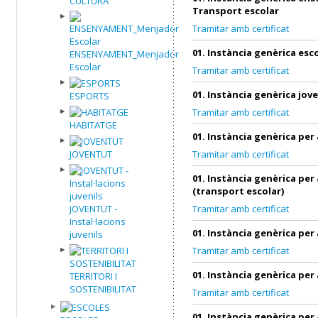
CULTURA
Transport escolar
Tramitar amb certificat
01. Instància genèrica esc
ENSENYAMENT_Menjador
Escolar
Tramitar amb certificat
01. Instància genèrica jov
ESPORTS
Tramitar amb certificat
HABITATGE
01. Instància genèrica per
JOVENTUT
Tramitar amb certificat
01. Instància genèrica per
(transport escolar)
JOVENTUT -
Tramitar amb certificat
Instal·lacions
01. Instància genèrica per
juvenils
Tramitar amb certificat
01. Instància genèrica per
TERRITORI I
SOSTENIBILITAT
Tramitar amb certificat
01. Instància genèrica per