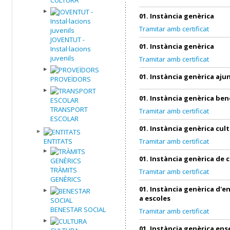
01. Instància genèrica
Tramitar amb certificat
JOVENTUT -
01. Instància genèrica
Instal·lacions
juvenils
Tramitar amb certificat
01. Instància genèrica aj
PROVEÏDORS
01. Instància genèrica ben
TRANSPORT
Tramitar amb certificat
ESCOLAR
01. Instància genèrica cul
ENTITATS
Tramitar amb certificat
01. Instància genèrica de 
TRÀMITS
Tramitar amb certificat
GENÈRICS
01. Instància genèrica d'
a escoles
BENESTAR SOCIAL
Tramitar amb certificat
01. Instància genèrica en