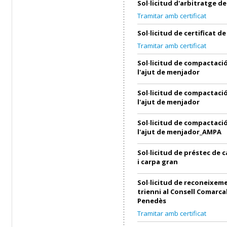
Sol·licitud d'arbitratge 
Tramitar amb certificat
Sol·licitud de certificat 
Tramitar amb certificat
Sol·licitud de compactació
l'ajut de menjador
Sol·licitud de compactació
l'ajut de menjador
Sol·licitud de compactació
l'ajut de menjador_AMPA
Sol·licitud de préstec de 
i carpa gran
Sol·licitud de reconeixem
trienni al Consell Comarcal
Penedès
Tramitar amb certificat