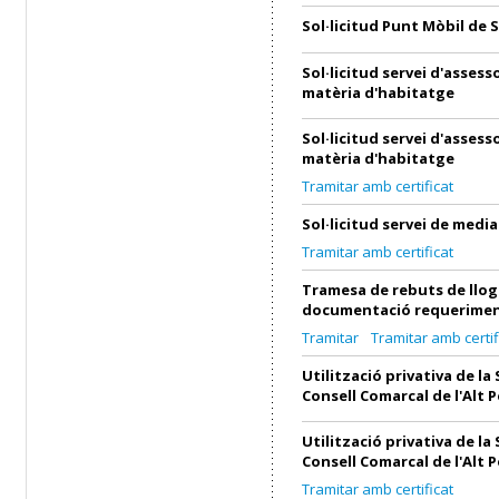
Sol·licitud Punt Mòbil de 
Sol·licitud servei d'asses
matèria d'habitatge
Sol·licitud servei d'asses
matèria d'habitatge
Tramitar amb certificat
Sol·licitud servei de medi
Tramitar amb certificat
Tramesa de rebuts de llog
documentació requerimen
Tramitar
Tramitar amb certif
Utilització privativa de la 
Consell Comarcal de l'Alt 
Utilització privativa de la 
Consell Comarcal de l'Alt 
Tramitar amb certificat