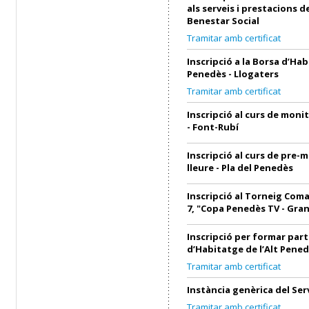
als serveis i prestacions d
Benestar Social
Tramitar amb certificat
Inscripció a la Borsa d’Hab
Penedès - Llogaters
Tramitar amb certificat
Inscripció al curs de monit
- Font-Rubí
Inscripció al curs de pre-
lleure - Pla del Penedès
Inscripció al Torneig Coma
7, "Copa Penedès TV - Gra
Inscripció per formar part
d’Habitatge de l’Alt Pened
Tramitar amb certificat
Instància genèrica del Ser
Tramitar amb certificat