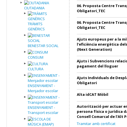
06. Proposta Centre Trans
CIUTADANIA
Obligatori_TEC
06. Proposta Centre Trans
TRÀMITS
Obligatori_TEC
GENÈRICS
Ajuts europeus per a la mi
l'eficiència energètica de
BENESTAR SOCIAL
(Next Generation)
CONSUM
Ajuts i Subvencions relac
pagament del lloguer
CULTURA
Ajuts Individuals de Desp
Obligatori
ENSENYAMENT -
Menjador escolar
Alta idCAT Mòbil
Autorització per actuar 
ENSENYAMENT -
persona física o jurídica 
Transport escolar
Consell Comarcal de l'Alt 
Tramitar amb certificat