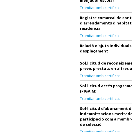
menjador escolar
Tramitar amb certificat
Registre comarcal de cont
d'arrendaments d'habitat
residència
Tramitar amb certificat
Relació d'ajuts individuals
desplaçament
Sol.licitud de reconeixeme
previs prestats en altres 
Tramitar amb certificat
Sol·licitud accés progra
(PIGAIM)
Tramitar amb certificat
Sol·licitud d'abonament d
indemnitzacions meritade
participació com a membre
de selecció
Tramitar amb certificat