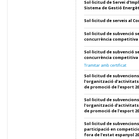
Sol·licitud de Servei d'Imp
Sistema de Gestió Energèt
Sol·licitud de serveis al C
Sol·licitud de subvenció s
concurrència competitiva
Sol·licitud de subvenció s
concurrència competitiva
Tramitar amb certificat
Sol·licitud de subvencions
l'organització d'activitats
de promoció de l'esport 2
Sol·licitud de subvencions
l'organització d'activitats
de promoció de l'esport 2
Sol·licitud de subvencions
participació en competici
fora de l'estat espanyol 2