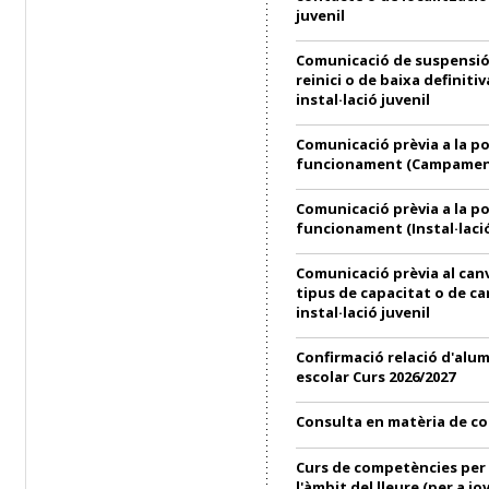
juvenil
Comunicació de suspensió
reinici o de baixa definitiv
instal·lació juvenil
Comunicació prèvia a la p
funcionament (Campament
Comunicació prèvia a la p
funcionament (Instal·lació
Comunicació prèvia al can
tipus de capacitat o de ca
instal·lació juvenil
Confirmació relació d'alu
escolar Curs 2026/2027
Consulta en matèria de c
Curs de competències per 
l'àmbit del lleure (per a jo