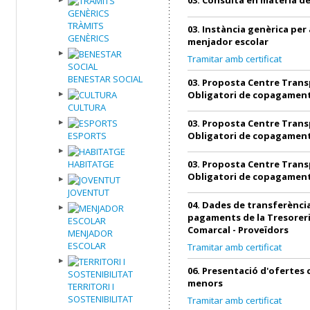
TRÀMITS
03. Instància genèrica per 
GENÈRICS
menjador escolar
Tramitar amb certificat
BENESTAR SOCIAL
03. Proposta Centre Trans
Obligatori de copagamen
CULTURA
03. Proposta Centre Trans
ESPORTS
Obligatori de copagamen
HABITATGE
03. Proposta Centre Trans
Obligatori de copagamen
JOVENTUT
04. Dades de transferència
pagaments de la Tresoreri
Comarcal - Proveïdors
MENJADOR
ESCOLAR
Tramitar amb certificat
06. Presentació d'ofertes
menors
TERRITORI I
SOSTENIBILITAT
Tramitar amb certificat