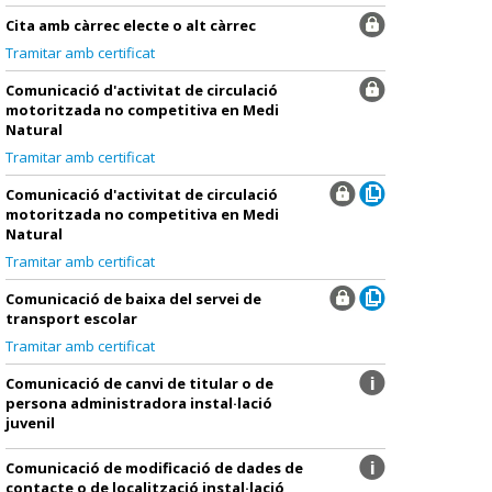
Cita amb càrrec electe o alt càrrec
Tramitar amb certificat
Comunicació d'activitat de circulació
motoritzada no competitiva en Medi
Natural
Tramitar amb certificat
Comunicació d'activitat de circulació
motoritzada no competitiva en Medi
Natural
Tramitar amb certificat
Comunicació de baixa del servei de
transport escolar
Tramitar amb certificat
Comunicació de canvi de titular o de
persona administradora instal·lació
juvenil
Comunicació de modificació de dades de
contacte o de localització instal·lació