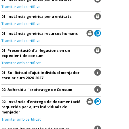
Tramitar amb certificat
01. Instància genèrica per a entitats
Tramitar amb certificat
01. Instància genèrica recursos humans
Tramitar amb certificat
01. Presentació d'al·legacions en un
expedient de consum
Tramitar amb certificat
01. Sol·licitud d'ajut individual menjador
escolar curs 2026-2027
02. Adhesió a l'arbitratge de Consum
02. Instància d'entrega de documentació
requerida per ajuts individuals de
menjador
Tramitar amb certificat
03. Consulta en matèria de Consum