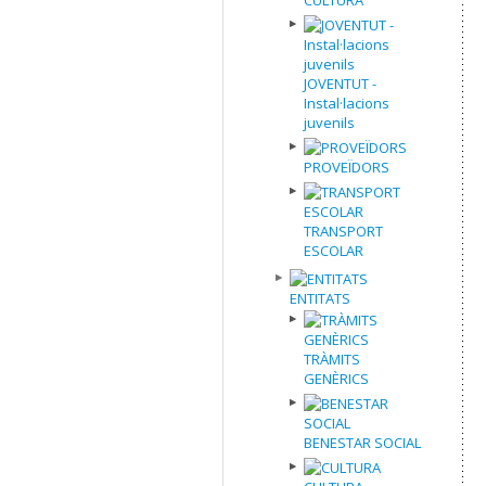
JOVENTUT -
Instal·lacions
juvenils
PROVEÏDORS
TRANSPORT
ESCOLAR
ENTITATS
TRÀMITS
GENÈRICS
BENESTAR SOCIAL