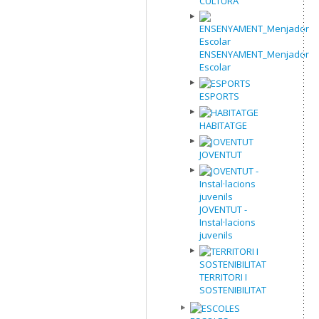
CULTURA
ENSENYAMENT_Menjador
Escolar
ESPORTS
HABITATGE
JOVENTUT
JOVENTUT -
Instal·lacions
juvenils
TERRITORI I
SOSTENIBILITAT