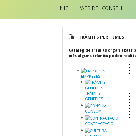
INICI
WEB DEL CONSELL
TRÀMITS PER TEMES
Catàleg de tràmits organitzats p
més alguns tràmits poden realit
EMPRESES
TRÀMITS
GENÈRICS
CONSUM
CONTRACTACIÓ
CULTURA