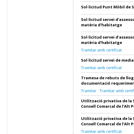
Sol·licitud Punt Mòbil de 
Sol·licitud servei d'asses
matèria d'habitatge
Sol·licitud servei d'asses
matèria d'habitatge
Tramitar amb certificat
Sol·licitud servei de medi
Tramitar amb certificat
Tramesa de rebuts de llog
documentació requerimen
Tramitar
Tramitar amb certif
Utilització privativa de la 
Consell Comarcal de l'Alt 
Utilització privativa de la 
Consell Comarcal de l'Alt 
Tramitar amb certificat