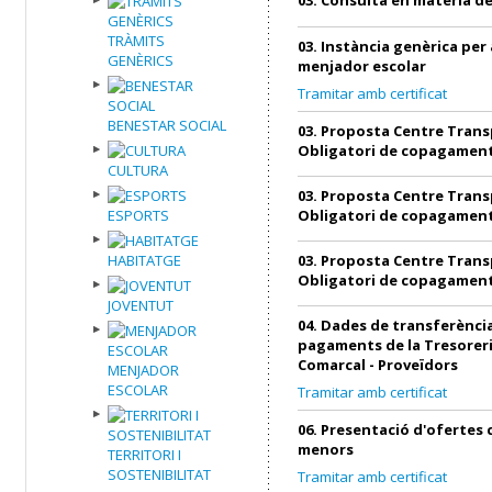
TRÀMITS
03. Instància genèrica per 
GENÈRICS
menjador escolar
Tramitar amb certificat
BENESTAR SOCIAL
03. Proposta Centre Trans
Obligatori de copagamen
CULTURA
03. Proposta Centre Trans
ESPORTS
Obligatori de copagamen
HABITATGE
03. Proposta Centre Trans
Obligatori de copagamen
JOVENTUT
04. Dades de transferència
pagaments de la Tresoreri
Comarcal - Proveïdors
MENJADOR
ESCOLAR
Tramitar amb certificat
06. Presentació d'ofertes
menors
TERRITORI I
SOSTENIBILITAT
Tramitar amb certificat