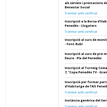
als serveis i prestacions d
Benestar Social
Tramitar amb certificat
Inscripció a la Borsa d’Hab
Penedès - Llogaters
Tramitar amb certificat
Inscripció al curs de monit
- Font-Rubí
Inscripció al curs de pre-
lleure - Pla del Penedès
Inscripció al Torneig Coma
7, "Copa Penedès TV - Gra
Inscripció per formar part
d’Habitatge de l’Alt Pened
Tramitar amb certificat
Instància genèrica del Ser
Tramitar amb certificat