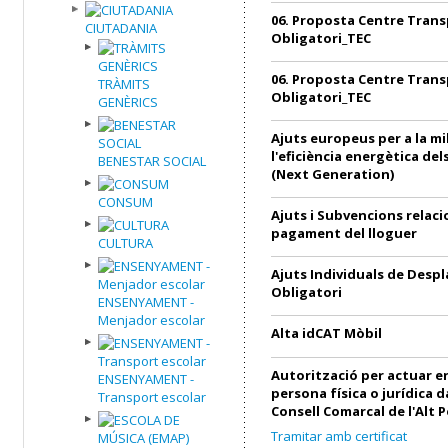
06. Proposta Centre Trans
CIUTADANIA
Obligatori_TEC
06. Proposta Centre Trans
TRÀMITS
Obligatori_TEC
GENÈRICS
Ajuts europeus per a la mi
l'eficiència energètica de
BENESTAR SOCIAL
(Next Generation)
CONSUM
Ajuts i Subvencions relac
pagament del lloguer
CULTURA
Ajuts Individuals de Desp
Obligatori
ENSENYAMENT -
Menjador escolar
Alta idCAT Mòbil
Autorització per actuar 
ENSENYAMENT -
persona física o jurídica 
Transport escolar
Consell Comarcal de l'Alt 
Tramitar amb certificat