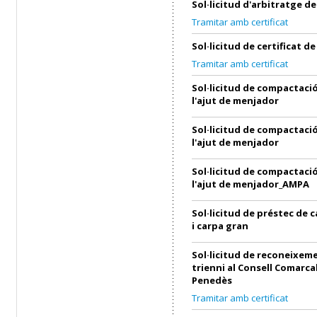
Sol·licitud d'arbitratge 
Tramitar amb certificat
Sol·licitud de certificat 
Tramitar amb certificat
Sol·licitud de compactació
l'ajut de menjador
Sol·licitud de compactació
l'ajut de menjador
Sol·licitud de compactació
l'ajut de menjador_AMPA
Sol·licitud de préstec de 
i carpa gran
Sol·licitud de reconeixem
trienni al Consell Comarcal
Penedès
Tramitar amb certificat