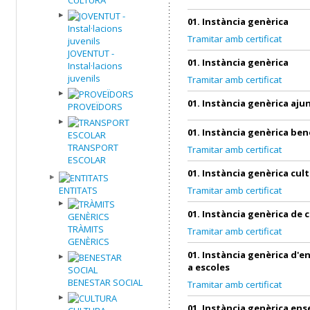
01. Instància genèrica
Tramitar amb certificat
JOVENTUT -
01. Instància genèrica
Instal·lacions
juvenils
Tramitar amb certificat
01. Instància genèrica aj
PROVEÏDORS
01. Instància genèrica ben
TRANSPORT
Tramitar amb certificat
ESCOLAR
01. Instància genèrica cul
ENTITATS
Tramitar amb certificat
01. Instància genèrica de 
TRÀMITS
Tramitar amb certificat
GENÈRICS
01. Instància genèrica d'
a escoles
BENESTAR SOCIAL
Tramitar amb certificat
01. Instància genèrica en