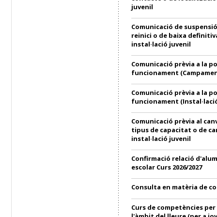
juvenil
Comunicació de suspensió
reinici o de baixa definitiv
instal·lació juvenil
Comunicació prèvia a la p
funcionament (Campament
Comunicació prèvia a la p
funcionament (Instal·lació
Comunicació prèvia al can
tipus de capacitat o de ca
instal·lació juvenil
Confirmació relació d'alu
escolar Curs 2026/2027
Consulta en matèria de c
Curs de competències per 
l'àmbit del lleure (per a jo