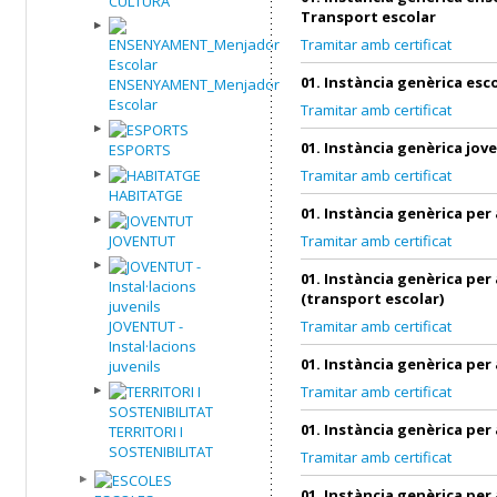
CULTURA
Transport escolar
Tramitar amb certificat
01. Instància genèrica esc
ENSENYAMENT_Menjador
Escolar
Tramitar amb certificat
01. Instància genèrica jov
ESPORTS
Tramitar amb certificat
HABITATGE
01. Instància genèrica per
JOVENTUT
Tramitar amb certificat
01. Instància genèrica per
(transport escolar)
JOVENTUT -
Tramitar amb certificat
Instal·lacions
01. Instància genèrica per
juvenils
Tramitar amb certificat
01. Instància genèrica per
TERRITORI I
SOSTENIBILITAT
Tramitar amb certificat
01. Instància genèrica per