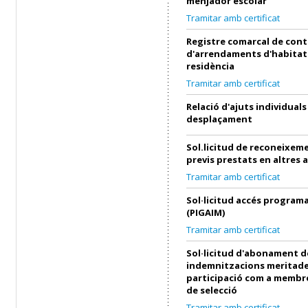
menjador escolar
Tramitar amb certificat
Registre comarcal de cont
d'arrendaments d'habitat
residència
Tramitar amb certificat
Relació d'ajuts individuals
desplaçament
Sol.licitud de reconeixeme
previs prestats en altres 
Tramitar amb certificat
Sol·licitud accés progra
(PIGAIM)
Tramitar amb certificat
Sol·licitud d'abonament d
indemnitzacions meritade
participació com a membre
de selecció
Tramitar amb certificat