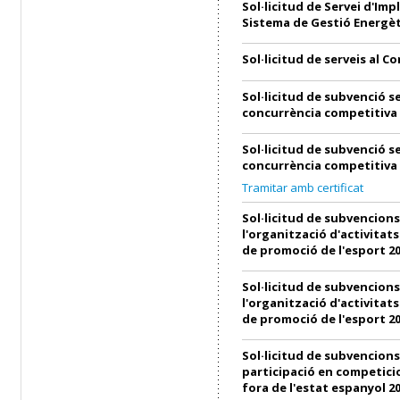
Sol·licitud de Servei d'Imp
Sistema de Gestió Energèt
Sol·licitud de serveis al C
Sol·licitud de subvenció s
concurrència competitiva
Sol·licitud de subvenció s
concurrència competitiva
Tramitar amb certificat
Sol·licitud de subvencions
l'organització d'activitats
de promoció de l'esport 2
Sol·licitud de subvencions
l'organització d'activitats
de promoció de l'esport 2
Sol·licitud de subvencions
participació en competici
fora de l'estat espanyol 2