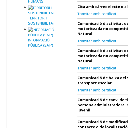
HUMANS
Cita amb càrrec electe o al
Tramitar amb certificat
TERRITORI I
SOSTENIBILITAT
Comunicació d'activitat de
motoritzada no competiti
Natural
INFORMACIÓ
Tramitar amb certificat
PÚBLICA (SAIP)
Comunicació d'activitat de
motoritzada no competiti
Natural
Tramitar amb certificat
Comunicació de baixa del 
transport escolar
Tramitar amb certificat
Comunicació de canvi de ti
persona administradora in
juvenil
Comunicació de modificac
contacte o de localització 