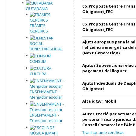
06. Proposta Centre Trans
CIUTADANIA
Obligatori_TEC
06. Proposta Centre Trans
TRÀMITS
Obligatori_TEC
GENÈRICS
Ajuts europeus per a la mi
l'eficiència energètica de
BENESTAR SOCIAL
(Next Generation)
CONSUM
Ajuts i Subvencions relac
pagament del lloguer
CULTURA
Ajuts Individuals de Desp
Obligatori
ENSENYAMENT -
Menjador escolar
Alta idCAT Mòbil
Autorització per actuar 
ENSENYAMENT -
persona física o jurídica 
Transport escolar
Consell Comarcal de l'Alt 
Tramitar amb certificat