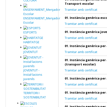
CULTURA
Transport escolar
Tramitar amb certificat
01. Instància genèrica esc
ENSENYAMENT_Menjador
Escolar
Tramitar amb certificat
01. Instància genèrica jov
ESPORTS
Tramitar amb certificat
HABITATGE
01. Instància genèrica per
JOVENTUT
Tramitar amb certificat
01. Instància genèrica per
(transport escolar)
JOVENTUT -
Tramitar amb certificat
Instal·lacions
01. Instància genèrica per
juvenils
Tramitar amb certificat
01. Instància genèrica per
TERRITORI I
SOSTENIBILITAT
Tramitar amb certificat
01. Instància genèrica per