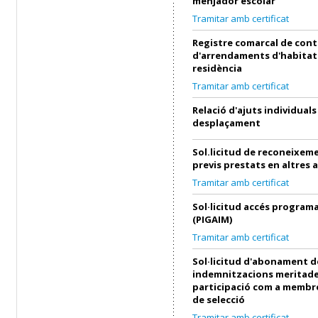
menjador escolar
Tramitar amb certificat
Registre comarcal de cont
d'arrendaments d'habitat
residència
Tramitar amb certificat
Relació d'ajuts individuals
desplaçament
Sol.licitud de reconeixeme
previs prestats en altres 
Tramitar amb certificat
Sol·licitud accés progra
(PIGAIM)
Tramitar amb certificat
Sol·licitud d'abonament d
indemnitzacions meritade
participació com a membre
de selecció
Tramitar amb certificat