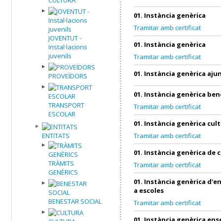
01. Instància genèrica
Tramitar amb certificat
JOVENTUT -
01. Instància genèrica
Instal·lacions
juvenils
Tramitar amb certificat
01. Instància genèrica aj
PROVEÏDORS
01. Instància genèrica ben
TRANSPORT
Tramitar amb certificat
ESCOLAR
01. Instància genèrica cul
ENTITATS
Tramitar amb certificat
01. Instància genèrica de 
TRÀMITS
Tramitar amb certificat
GENÈRICS
01. Instància genèrica d'
a escoles
BENESTAR SOCIAL
Tramitar amb certificat
01. Instància genèrica en