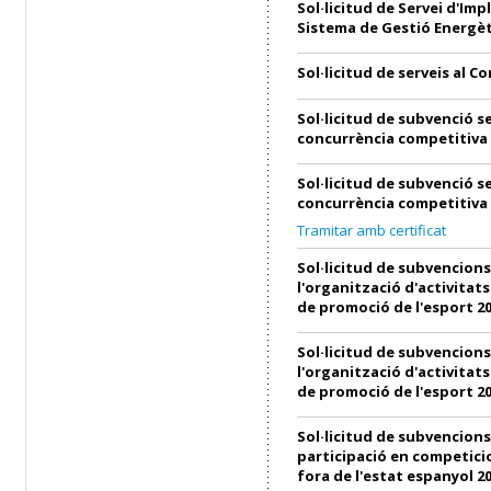
Sol·licitud de Servei d'Imp
Sistema de Gestió Energèt
Sol·licitud de serveis al C
Sol·licitud de subvenció s
concurrència competitiva
Sol·licitud de subvenció s
concurrència competitiva
Tramitar amb certificat
Sol·licitud de subvencions
l'organització d'activitats
de promoció de l'esport 2
Sol·licitud de subvencions
l'organització d'activitats
de promoció de l'esport 2
Sol·licitud de subvencions
participació en competici
fora de l'estat espanyol 2