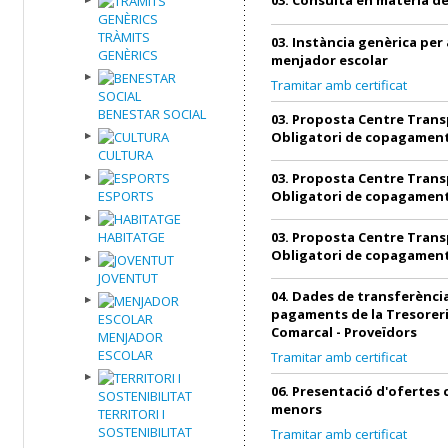
TRÀMITS
03. Instància genèrica per 
GENÈRICS
menjador escolar
Tramitar amb certificat
BENESTAR SOCIAL
03. Proposta Centre Trans
Obligatori de copagamen
CULTURA
03. Proposta Centre Trans
ESPORTS
Obligatori de copagamen
HABITATGE
03. Proposta Centre Trans
Obligatori de copagamen
JOVENTUT
04. Dades de transferència
pagaments de la Tresoreri
Comarcal - Proveïdors
MENJADOR
ESCOLAR
Tramitar amb certificat
06. Presentació d'ofertes
menors
TERRITORI I
SOSTENIBILITAT
Tramitar amb certificat