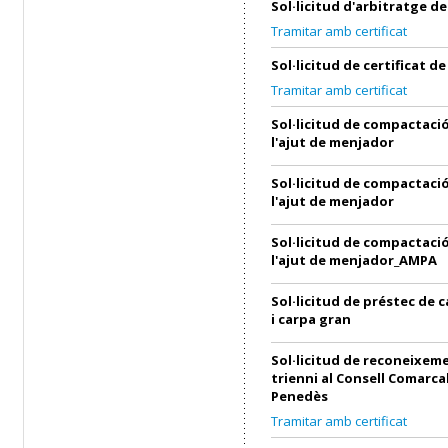
Sol·licitud d'arbitratge 
Tramitar amb certificat
Sol·licitud de certificat 
Tramitar amb certificat
Sol·licitud de compactació
l'ajut de menjador
Sol·licitud de compactació
l'ajut de menjador
Sol·licitud de compactació
l'ajut de menjador_AMPA
Sol·licitud de préstec de 
i carpa gran
Sol·licitud de reconeixem
trienni al Consell Comarcal
Penedès
Tramitar amb certificat