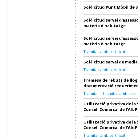
Sol·licitud Punt Mòbil de 
Sol·licitud servei d'asses
matèria d'habitatge
Sol·licitud servei d'asses
matèria d'habitatge
Tramitar amb certificat
Sol·licitud servei de medi
Tramitar amb certificat
Tramesa de rebuts de llog
documentació requerimen
Tramitar
Tramitar amb certif
Utilització privativa de la 
Consell Comarcal de l'Alt 
Utilització privativa de la 
Consell Comarcal de l'Alt 
Tramitar amb certificat