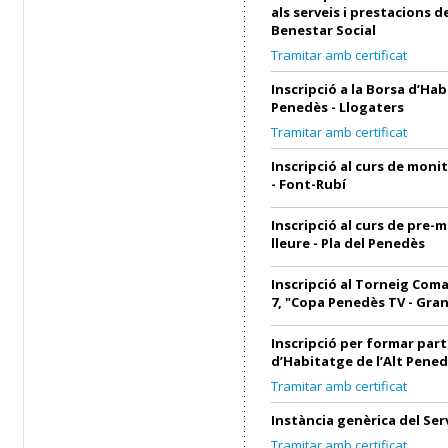
als serveis i prestacions d
Benestar Social
Tramitar amb certificat
Inscripció a la Borsa d’Hab
Penedès - Llogaters
Tramitar amb certificat
Inscripció al curs de monit
- Font-Rubí
Inscripció al curs de pre-
lleure - Pla del Penedès
Inscripció al Torneig Coma
7, "Copa Penedès TV - Gra
Inscripció per formar part
d’Habitatge de l’Alt Pened
Tramitar amb certificat
Instància genèrica del Ser
Tramitar amb certificat