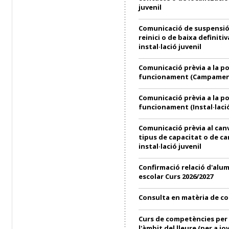
juvenil
Comunicació de suspensió
reinici o de baixa definitiv
instal·lació juvenil
Comunicació prèvia a la p
funcionament (Campament
Comunicació prèvia a la p
funcionament (Instal·lació
Comunicació prèvia al can
tipus de capacitat o de ca
instal·lació juvenil
Confirmació relació d'alu
escolar Curs 2026/2027
Consulta en matèria de c
Curs de competències per 
l'àmbit del lleure (per a jo