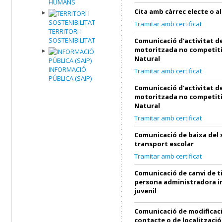
HUMANS
Cita amb càrrec electe o al
Tramitar amb certificat
TERRITORI I
SOSTENIBILITAT
Comunicació d'activitat de
motoritzada no competiti
Natural
INFORMACIÓ
Tramitar amb certificat
PÚBLICA (SAIP)
Comunicació d'activitat de
motoritzada no competiti
Natural
Tramitar amb certificat
Comunicació de baixa del 
transport escolar
Tramitar amb certificat
Comunicació de canvi de ti
persona administradora in
juvenil
Comunicació de modificac
contacte o de localització 