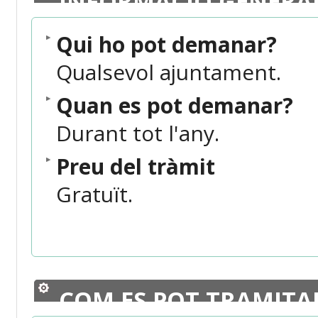
INFORMACIÓ GENERA
Qui ho pot demanar?
Qualsevol ajuntament.
Quan es pot demanar?
Durant tot l'any.
Preu del tràmit
Gratuït.
COM ES POT TRAMITA