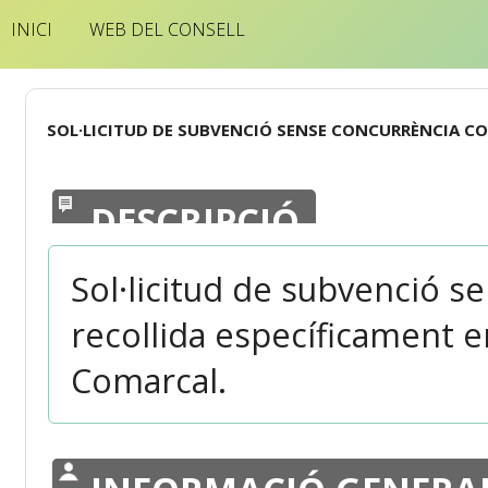
INICI
WEB DEL CONSELL
SOL·LICITUD DE SUBVENCIÓ SENSE CONCURRÈNCIA C
DESCRIPCIÓ
Sol·licitud de subvenció s
recollida específicament e
Comarcal.