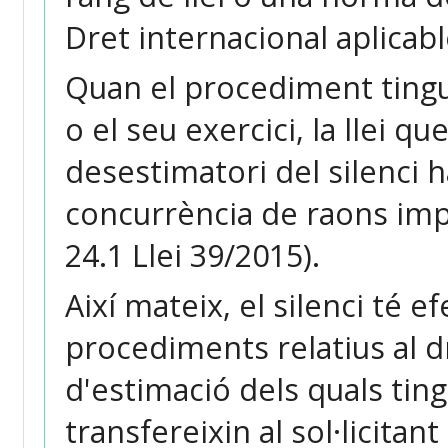
Dret internacional aplicable
Quan el procediment tingui 
o el seu exercici, la llei qu
desestimatori del silenci h
concurrència de raons impe
24.1 Llei 39/2015).
Així mateix, el silenci té 
procediments relatius al dr
d'estimació dels quals ti
transfereixin al sol·licitant