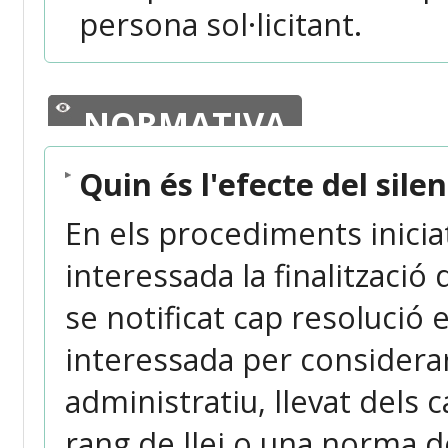
persona sol·licitant.
NORMATIVA
Quin és l'efecte del sile
En els procediments iniciat
interessada la finalitzaci
se notificat cap resolució 
interessada per considerar
administratiu, llevat dels
rang de llei o una norma d