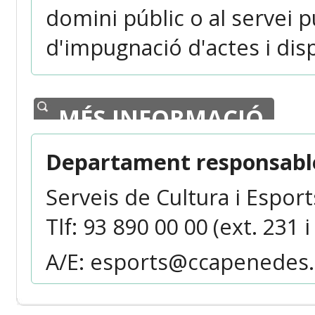
domini públic o al servei 
d'impugnació d'actes i dis
MÉS INFORMACIÓ
Departament responsable
Serveis de Cultura i Esport
Tlf: 93 890 00 00 (ext. 231 i
A/E: esports@ccapenedes.