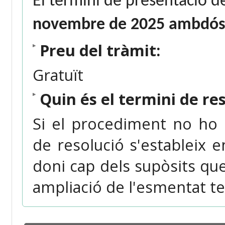
El termini de presentació de
novembre de 2025 ambdós 
Preu del tràmit:
Gratuït
Quin és el termini de re
Si el procediment no ho 
de resolució s'estableix
doni cap dels supòsits qu
ampliació de l'esmentat ter