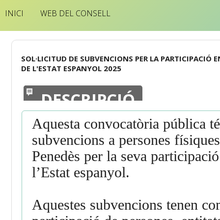
INICI
WEB DEL CONSELL
SOL·LICITUD DE SUBVENCIONS PER LA PARTICIPACIÓ
DE L'ESTAT ESPANYOL 2025
DESCRIPCIÓ
Aquesta convocatòria pública té
subvencions a persones físiques, 
Penedès per la seva participaci
l’Estat espanyol.
Aquestes subvencions tenen com 