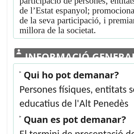
participació de persones, entitat
de l’Estat espanyol; promociona
de la seva participació, i premiar
millora de la societat.
INFORMACIÓ GENERA
Qui ho pot demanar?
Persones físiques, entitats 
educatius de l'Alt Penedès
Quan es pot demanar?