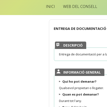
INICI
WEB DEL CONSELL
ENTREGA DE DOCUMENTACIÓ P
DESCRIPCIÓ
Entrega de documentació per a la 
INFORMACIÓ GENERAL
Qui ho pot demanar?
Qualsevol propietari o llogater.
Quan es pot demanar?
Durant tot l'any.