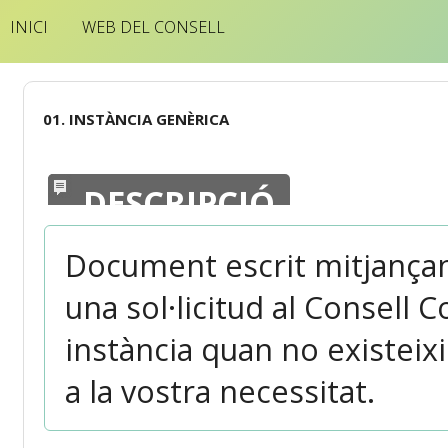
INICI
WEB DEL CONSELL
01. INSTÀNCIA GENÈRICA
DESCRIPCIÓ
Document escrit mitjançant
una sol·licitud al Consell 
instància quan no existeixi
a la vostra necessitat.