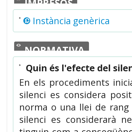
IMPRESOS
Instància genèrica
NORMATIVA
Quin és l'efecte del sile
En els procediments iniciat
silenci es considera pos
norma o una llei de rang s
silenci es considerarà n
tinguin com a conseqüènci