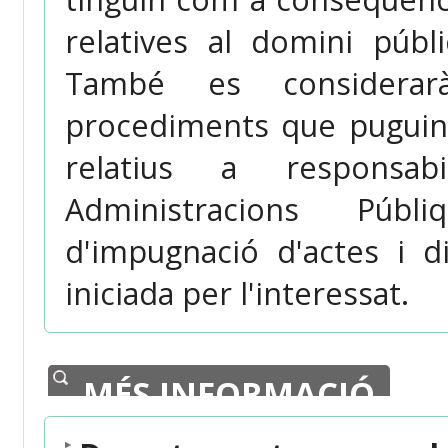
relatives al domini públ
També es considerarà
procediments que puguin
relatius a responsab
Administracions Púb
d'impugnació d'actes i di
iniciada per l'interessat.
MÉS INFORMACIÓ