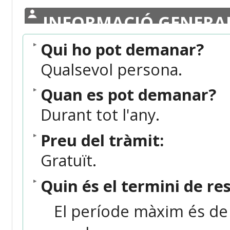
INFORMACIÓ GENERA
Qui ho pot demanar?
Qualsevol persona.
Quan es pot demanar?
Durant tot l'any.
Preu del tràmit:
Gratuït.
Quin és el termini de re
El període màxim és de 