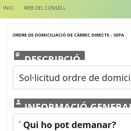
INICI
WEB DEL CONSELL
ORDRE DE DOMICILIACIÓ DE CÀRREC DIRECTE - SEPA
DESCRIPCIÓ
Sol·licitud ordre de domici
INFORMACIÓ GENERA
Qui ho pot demanar?