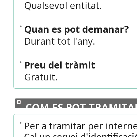
Qualsevol entitat.
Quan es pot demanar?
Durant tot l'any.
Preu del tràmit
Gratuit.
COM ES POT TRAMITA
Per a tramitar per intern