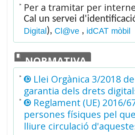
Per a tramitar per intern
Cal un servei d'identificac
),
,
Digital
Cl@ve
idCAT mòbil
NORMATIVA
Llei Orgànica 3/2018 de
garantia dels drets digital
Reglament (UE) 2016/679
persones físiques pel que 
lliure circulació d'aquest