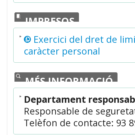
IMPRESOS
Exercici del dret de li
caràcter personal
MÉS INFORMACIÓ
Departament responsabl
Responsable de segureta
Telèfon de contacte: 93 89