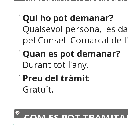
INFORMACIÓ GENERA
Qui ho pot demanar?
Qualsevol persona, les da
pel Consell Comarcal de l
Quan es pot demanar?
Durant tot l'any.
Preu del tràmit
Gratuït.
COM ES POT TRAMITA