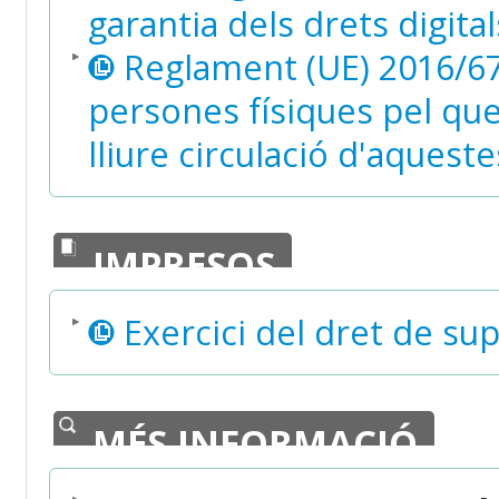
garantia dels drets digital
Reglament (UE) 2016/679
persones físiques pel que 
lliure circulació d'aquest
IMPRESOS
Exercici del dret de supr
MÉS INFORMACIÓ