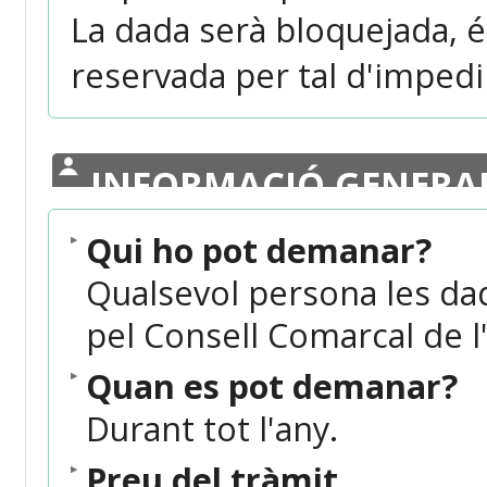
La dada serà bloquejada, és
reservada per tal d'impedi
INFORMACIÓ GENERA
Qui ho pot demanar?
Qualsevol persona les dad
pel Consell Comarcal de l
Quan es pot demanar?
Durant tot l'any.
Preu del tràmit