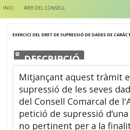
INICI
WEB DEL CONSELL
EXERCICI DEL DRET DE SUPRESSIÓ DE DADES DE CARÀC
DESCRIPCIÓ
Mitjançant aquest tràmit el
supressió de les seves da
del Consell Comarcal de l'
petició de supressió d’una
no pertinent per a la finali