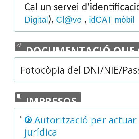
Cal un servei d'identificac
),
,
Digital
Cl@ve
idCAT mòbil
DOCUMENTACIÓ QUE 
Fotocòpia del DNI/NIE/Pas
IMPRESOS
Autorització per actuar
jurídica