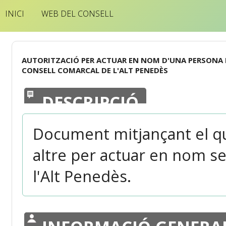
INICI
WEB DEL CONSELL
AUTORITZACIÓ PER ACTUAR EN NOM D'UNA PERSONA F
CONSELL COMARCAL DE L'ALT PENEDÈS
DESCRIPCIÓ
Document mitjançant el qua
altre per actuar en nom s
l'Alt Penedès.