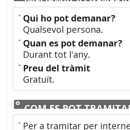
INFORMACIÓ GENERA
Qui ho pot demanar?
Qualsevol persona.
Quan es pot demanar?
Durant tot l'any.
Preu del tràmit
Gratuït.
COM ES POT TRAMITA
Per a tramitar per intern