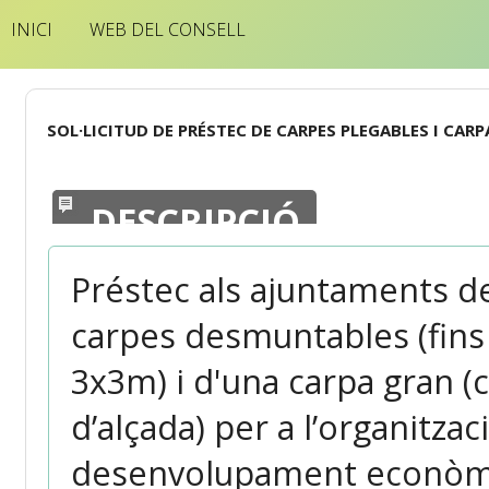
INICI
WEB DEL CONSELL
SOL·LICITUD DE PRÉSTEC DE CARPES PLEGABLES I CAR
DESCRIPCIÓ
Préstec als ajuntaments de
carpes desmuntables (fins
3x3m) i d'una carpa gran (
d’alçada) per a l’organitzac
desenvolupament econòmic