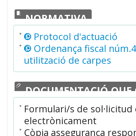
NORMATIVA
Protocol d'actuació
Ordenança fiscal núm.4 
utilització de carpes
DOCUMENTACIÓ QUE 
Formulari/s de sol·licitud
electrònicament
Còpia assegurança respons