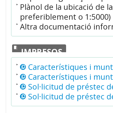
Plànol de la ubicació de l
preferiblement o 1:5000)
Altra documentació informat
IMPRESOS
Característiques i mun
Característiques i mun
Sol·licitud de préstec d
Sol·licitud de préstec d