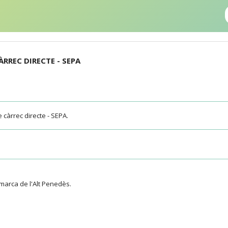
ÀRREC DIRECTE - SEPA
e càrrec directe - SEPA.
marca de l'Alt Penedès.