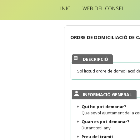
INICI
WEB DEL CONSELL
ORDRE DE DOMICILIACIÓ DE C
DESCRIPCIÓ
Sol·licitud ordre de domiciliació d
INFORMACIÓ GENERAL
Qui ho pot demanar?
Qualsevol ajuntament de la co
Quan es pot demanar?
Durant tot l'any.
Preu del tràmit