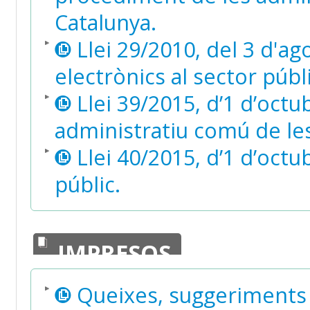
Catalunya.
Llei 29/2010, del 3 d'ago
electrònics al sector públ
Llei 39/2015, d’1 d’oct
administratiu comú de le
Llei 40/2015, d’1 d’octu
públic.
IMPRESOS
Queixes, suggeriments 