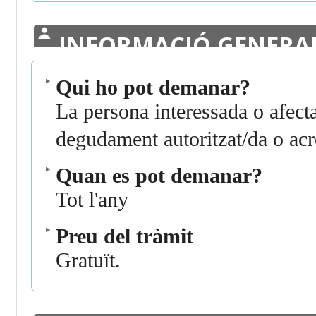
INFORMACIÓ GENERA
Qui ho pot demanar?
La persona interessada o afecta
degudament autoritzat/da o acre
Quan es pot demanar?
Tot l'any
Preu del tràmit
Gratuït.