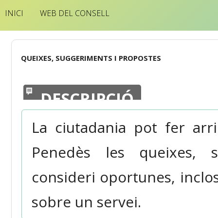
INICI
WEB DEL CONSELL
QUEIXES, SUGGERIMENTS I PROPOSTES
DESCRIPCIÓ
La ciutadania pot fer arr
Penedès les queixes, 
consideri oportunes, inclo
sobre un servei.