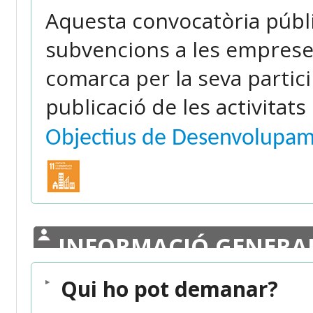
Aquesta convocatòria públi
subvencions a les empreses
comarca per la seva partici
publicació de les activitats
Objectius de Desenvolupam
INFORMACIÓ GENERA
Qui ho pot demanar?