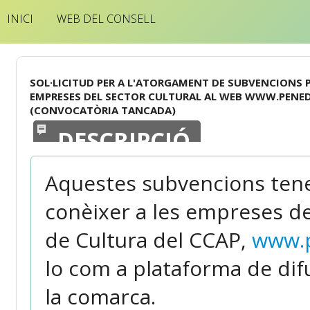
INICI
WEB DEL CONSELL
SOL·LICITUD PER A L'ATORGAMENT DE SUBVENCIONS PE
EMPRESES DEL SECTOR CULTURAL AL WEB WWW.PENEDE
(CONVOCATÒRIA TANCADA)
DESCRIPCIÓ
Aquestes subvencions tene
conèixer a les empreses de
de Cultura del CCAP,
www.p
lo com a plataforma de difu
la comarca.