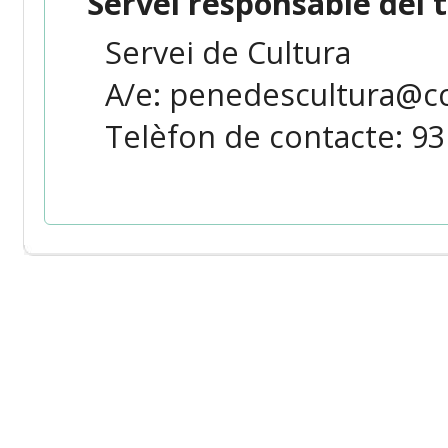
Servei responsable del 
Servei de Cultura
A/e: penedescultura@c
Telèfon de contacte: 93 