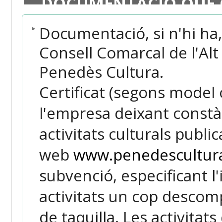
DOCUMENTACIÓ QUE 
Documentació, si n'hi ha, 
Consell Comarcal de l'Alt
Penedès Cultura.
Certificat (segons model o
l'empresa deixant constàn
activitats culturals public
web
www.penedescultura
subvenció, especificant l
activitats un cop descom
de taquilla. Les activitats