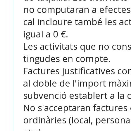
no computaran a efectes 
cal incloure també les ac
igual a 0 €.
Les activitats que no cons
tingudes en compte.
Factures justificatives co
al doble de l'import màx
subvenció establert a la 
No s'acceptaran factures
ordinàries (local, person