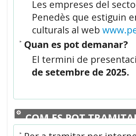
Les empreses del sector 
Penedès que estiguin e
culturals al web
www.pe
Quan es pot demanar?
El termini de presentaci
de setembre de 2025.
COM ES POT TRAMITA
Per a tramitar per intern