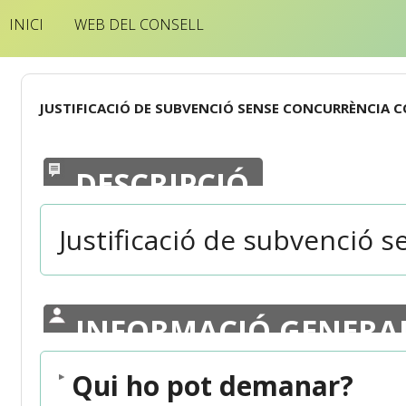
INICI
WEB DEL CONSELL
JUSTIFICACIÓ DE SUBVENCIÓ SENSE CONCURRÈNCIA 
DESCRIPCIÓ
Justificació de subvenció 
INFORMACIÓ GENERA
Qui ho pot demanar?