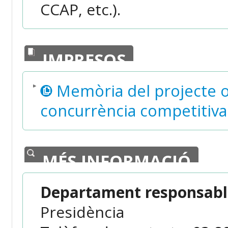
CCAP, etc.).
IMPRESOS
Memòria del projecte o 
concurrència competitiva
MÉS INFORMACIÓ
Departament responsable
Presidència