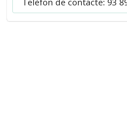
Telèfon de contacte: 93 89