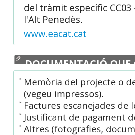
del tràmit específic CC03
l'Alt Penedès.
www.eacat.cat
DOCUMENTACIÓ QUE 
Memòria del projecte o de 
(vegeu impressos).
Factures escanejades de l
Justificant de pagament de
Altres (fotografies, docum