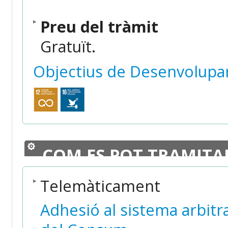
Preu del tràmit
Gratuït.
Objectius de Desenvolupa
COM ES POT TRAMITA
Telemàticament
Adhesió al sistema arbitr