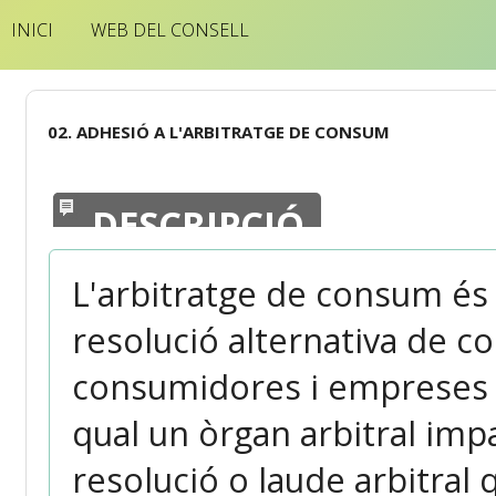
INICI
WEB DEL CONSELL
02. ADHESIÓ A L'ARBITRATGE DE CONSUM
DESCRIPCIÓ
L'arbitratge de consum és
resolució alternativa de c
consumidores i empreses o
qual un òrgan arbitral imp
resolució o laude arbitral