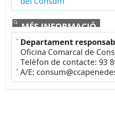
del Consum
MÉS INFORMACIÓ
Departament responsabl
Oficina Comarcal de Con
Telèfon de contacte: 93 89
A/E: consum@ccapenedes