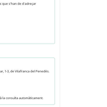
ès que s'han de d'adreçar
ar, 1-3, de Vilafranca del Penedès.
rà la consulta automàticament.