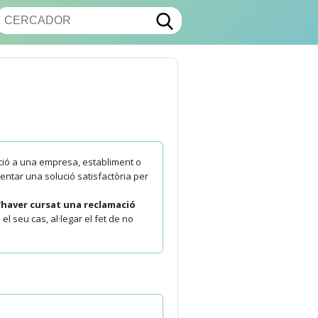
ció a una empresa, establiment o
entar una solució satisfactòria per
'haver cursat una reclamació
 el seu cas, al·legar el fet de no